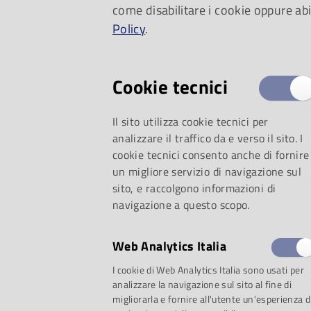
come disabilitare i cookie oppure abi
Policy
.
Cookie tecnici
Il sito utilizza cookie tecnici per
analizzare il traffico da e verso il sito. I
cookie tecnici consento anche di fornire
un migliore servizio di navigazione sul
sito, e raccolgono informazioni di
navigazione a questo scopo.
Parma e divenne la 
Web Analytics Italia
Medicina e Giurispr
I cookie di Web Analytics Italia sono usati per
analizzare la navigazione sul sito al fine di
migliorarla e fornire all'utente un'esperienza d