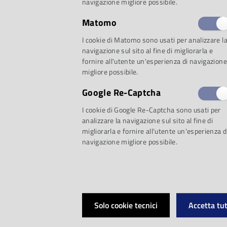
navigazione migliore possibile.
mondo
Matomo
I cookie di Matomo sono usati per analizzare l
navigazione sul sito al fine di migliorarla e
fornire all'utente un'esperienza di navigazione
migliore possibile.
Google Re-Captcha
I cookie di Google Re-Captcha sono usati per
analizzare la navigazione sul sito al fine di
migliorarla e fornire all'utente un'esperienza d
navigazione migliore possibile.
ultimi 30 anni, su d
Solo cookie tecnici
Accetta tut