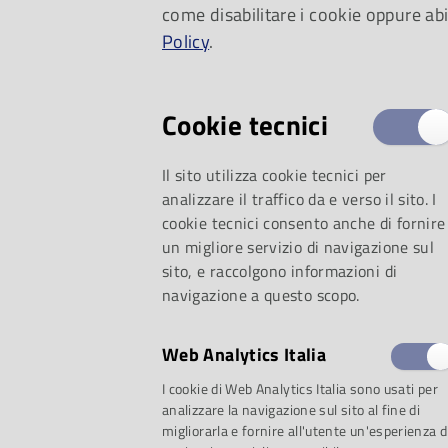
come disabilitare i cookie oppure abi
Policy
.
Cookie tecnici
Il sito utilizza cookie tecnici per
analizzare il traffico da e verso il sito. I
cookie tecnici consento anche di fornire
un migliore servizio di navigazione sul
sito, e raccolgono informazioni di
navigazione a questo scopo.
in prestito: dalle ul
Web Analytics Italia
I cookie di Web Analytics Italia sono usati per
classici da riscoprir
analizzare la navigazione sul sito al fine di
migliorarla e fornire all'utente un'esperienza d