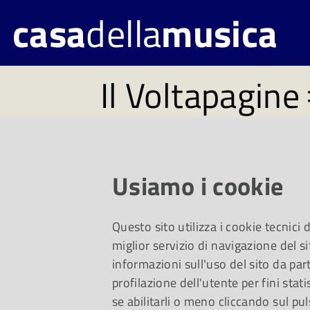
casa
della
musica
Il Voltapagine
Consigli di lettura a
Usiamo i cookie
Biblioteca Mediatec
Questo sito utilizza i cookie tecnici
Musica
miglior servizio di navigazione del si
informazioni sull'uso del sito da part
profilazione dell'utente per fini stati
se abilitarli o meno cliccando sul pul