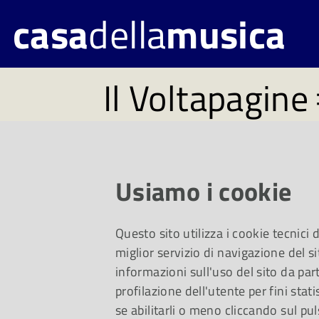
casa
della
musica
Il Voltapagine
Consigli di lettura a
Biblioteca Mediatec
Usiamo i cookie
Musica
Questo sito utilizza i cookie tecnici
miglior servizio di navigazione del si
informazioni sull'uso del sito da part
profilazione dell'utente per fini stati
se abilitarli o meno cliccando sul pul