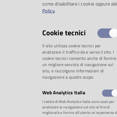
come disabilitare i cookie oppure abi
Policy
.
Cookie tecnici
Il sito utilizza cookie tecnici per
analizzare il traffico da e verso il sito. I
cookie tecnici consento anche di fornire
un migliore servizio di navigazione sul
24, lunedì 25, dom
sito, e raccolgono informazioni di
navigazione a questo scopo.
e
lunedì 1° gennai
Web Analytics Italia
Musica (Museo dell
I cookie di Web Analytics Italia sono usati per
analizzare la navigazione sul sito al fine di
migliorarla e fornire all'utente un'esperienza d