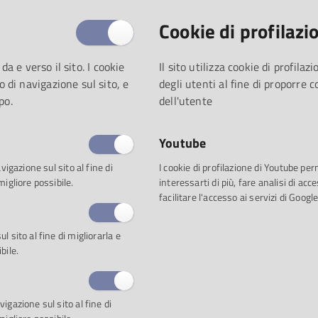
Cookie di profilazi
 da e verso il sito. I cookie
Il sito utilizza cookie di profila
o di navigazione sul sito, e
degli utenti al fine di proporre 
po.
dell'utente
Youtube
vigazione sul sito al fine di
I cookie di profilazione di Youtube pe
migliore possibile.
interessarti di più, fare analisi di a
facilitare l'accesso ai servizi di Google
 sito al fine di migliorarla e
bile.
igazione sul sito al fine di