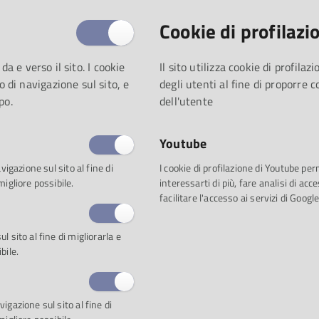
Cookie di profilazi
 da e verso il sito. I cookie
Il sito utilizza cookie di profila
o di navigazione sul sito, e
degli utenti al fine di proporre 
po.
dell'utente
Youtube
vigazione sul sito al fine di
I cookie di profilazione di Youtube pe
migliore possibile.
interessarti di più, fare analisi di a
facilitare l'accesso ai servizi di Google
 sito al fine di migliorarla e
bile.
igazione sul sito al fine di
 ha aperto il segmento autunnale di «Traiettorie