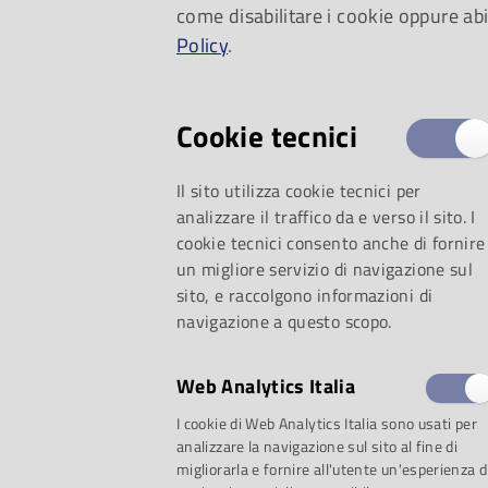
come disabilitare i cookie oppure abi
dal 1 maggio al 2 a
Policy
.
Cookie tecnici
Il sito utilizza cookie tecnici per
analizzare il traffico da e verso il sito. I
cookie tecnici consento anche di fornire
un migliore servizio di navigazione sul
sito, e raccolgono informazioni di
navigazione a questo scopo.
Web Analytics Italia
significativi del suo
I cookie di Web Analytics Italia sono usati per
analizzare la navigazione sul sito al fine di
migliorarla e fornire all'utente un'esperienza d