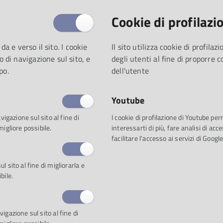
Cookie di profilazi
 da e verso il sito. I cookie
Il sito utilizza cookie di profila
o di navigazione sul sito, e
degli utenti al fine di proporre 
po.
dell'utente
Youtube
vigazione sul sito al fine di
I cookie di profilazione di Youtube pe
migliore possibile.
interessarti di più, fare analisi di a
facilitare l'accesso ai servizi di Google
 sito al fine di migliorarla e
bile.
igazione sul sito al fine di