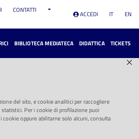
R
CONTATTI
ACCEDI
IT
EN
RICI
BIBLIOTECA MEDIATECA
DIDATTICA
TICKETS
ione del sito, e cookie analitici per raccogliere
statistici. Per i cookie di profilazione puoi
 i cookie oppure abilitarne solo alcuni, consulta