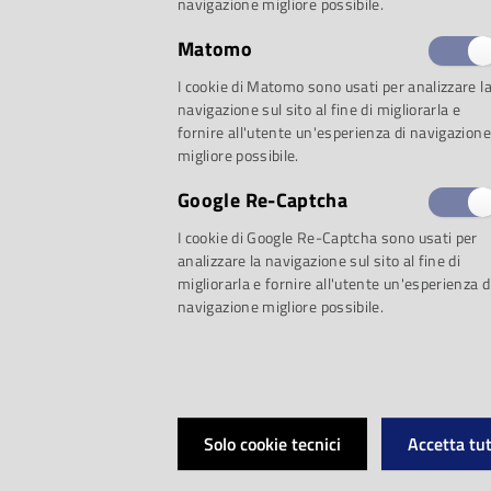
navigazione migliore possibile.
Matomo
Proposta 1: Imagin
I cookie di Matomo sono usati per analizzare l
navigazione sul sito al fine di migliorarla e
fornire all'utente un'esperienza di navigazione
migliore possibile.
Racconti, disegni, l
Google Re-Captcha
Lennon
I cookie di Google Re-Captcha sono usati per
analizzare la navigazione sul sito al fine di
migliorarla e fornire all'utente un'esperienza d
navigazione migliore possibile.
John Lennon: pop
ideazione e cura 
Solo cookie tecnici
Accetta tut
Immagina: raccont