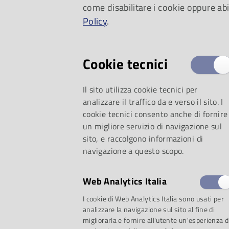
come disabilitare i cookie oppure abi
Norma di Vincenzo B
Policy
.
Cookie tecnici
Il sito utilizza cookie tecnici per
analizzare il traffico da e verso il sito. I
cookie tecnici consento anche di fornire
un migliore servizio di navigazione sul
sito, e raccolgono informazioni di
navigazione a questo scopo.
Web Analytics Italia
selezione:
I cookie di Web Analytics Italia sono usati per
analizzare la navigazione sul sito al fine di
migliorarla e fornire all'utente un'esperienza d