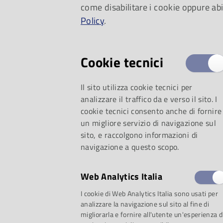
come disabilitare i cookie oppure abi
Policy
.
Cookie tecnici
Il sito utilizza cookie tecnici per
analizzare il traffico da e verso il sito. I
cookie tecnici consento anche di fornire
un migliore servizio di navigazione sul
sito, e raccolgono informazioni di
navigazione a questo scopo.
Web Analytics Italia
I cookie di Web Analytics Italia sono usati per
Proposta 1: Wagner
analizzare la navigazione sul sito al fine di
migliorarla e fornire all'utente un'esperienza d