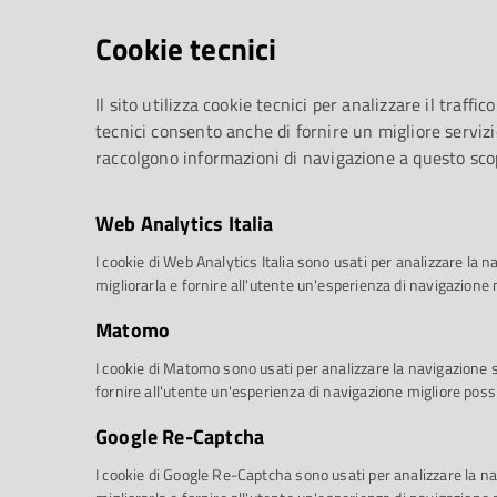
Cookie tecnici
Il sito utilizza cookie tecnici per analizzare il traffico
tecnici consento anche di fornire un migliore servizi
raccolgono informazioni di navigazione a questo sco
Web Analytics Italia
I cookie di Web Analytics Italia sono usati per analizzare la na
migliorarla e fornire all'utente un'esperienza di navigazione 
Matomo
I cookie di Matomo sono usati per analizzare la navigazione sul
fornire all'utente un'esperienza di navigazione migliore possi
Google Re-Captcha
trasferì sull'isola in compagnia della 
I cookie di Google Re-Captcha sono usati per analizzare la nav
grave forma di tubercolosi, predicendo