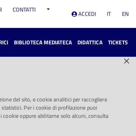
R
CONTATTI
ACCEDI
IT
EN
RICI
BIBLIOTECA MEDIATECA
DIDATTICA
TICKETS
ione del sito, e cookie analitici per raccogliere
statistici. Per i cookie di profilazione puoi
 i cookie oppure abilitarne solo alcuni, consulta
ni