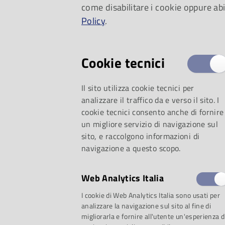
come disabilitare i cookie oppure abi
per i più piccoli, Ve
Policy
.
Cookie tecnici
Il sito utilizza cookie tecnici per
analizzare il traffico da e verso il sito. I
cookie tecnici consento anche di fornire
un migliore servizio di navigazione sul
sito, e raccolgono informazioni di
navigazione a questo scopo.
Web Analytics Italia
selezione:
I cookie di Web Analytics Italia sono usati per
analizzare la navigazione sul sito al fine di
migliorarla e fornire all'utente un'esperienza d