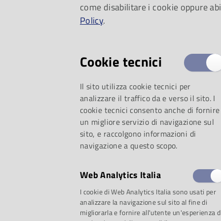
come disabilitare i cookie oppure abi
piccoli, le note jaz
Policy
.
Cookie tecnici
Il sito utilizza cookie tecnici per
analizzare il traffico da e verso il sito. I
cookie tecnici consento anche di fornire
un migliore servizio di navigazione sul
sito, e raccolgono informazioni di
navigazione a questo scopo.
Web Analytics Italia
selezione:
I cookie di Web Analytics Italia sono usati per
analizzare la navigazione sul sito al fine di
migliorarla e fornire all'utente un'esperienza d