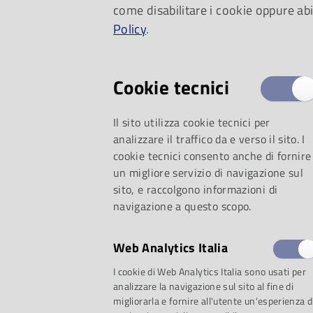
come disabilitare i cookie oppure abi
dell’estate
Policy
.
Cookie tecnici
Il sito utilizza cookie tecnici per
analizzare il traffico da e verso il sito. I
cookie tecnici consento anche di fornire
un migliore servizio di navigazione sul
sito, e raccolgono informazioni di
navigazione a questo scopo.
Web Analytics Italia
selezione:
I cookie di Web Analytics Italia sono usati per
analizzare la navigazione sul sito al fine di
migliorarla e fornire all'utente un'esperienza d