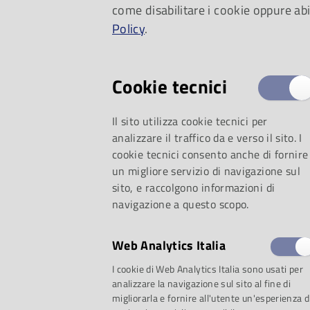
come disabilitare i cookie oppure abi
piccoli, il segreto d
Policy
.
Cookie tecnici
Il sito utilizza cookie tecnici per
analizzare il traffico da e verso il sito. I
cookie tecnici consento anche di fornire
un migliore servizio di navigazione sul
sito, e raccolgono informazioni di
navigazione a questo scopo.
Web Analytics Italia
selezione:
I cookie di Web Analytics Italia sono usati per
analizzare la navigazione sul sito al fine di
migliorarla e fornire all'utente un'esperienza d