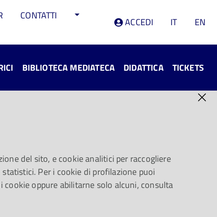
R
CONTATTI
ACCEDI
IT
EN
RICI
BIBLIOTECA MEDIATECA
DIDATTICA
TICKETS
ione del sito, e cookie analitici per raccogliere
statistici. Per i cookie di profilazione puoi
 i cookie oppure abilitarne solo alcuni, consulta