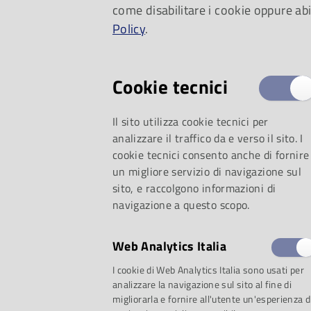
come disabilitare i cookie oppure abi
per i più piccoli, un
Policy
.
elefanti
Cookie tecnici
Il sito utilizza cookie tecnici per
analizzare il traffico da e verso il sito. I
cookie tecnici consento anche di fornire
un migliore servizio di navigazione sul
sito, e raccolgono informazioni di
navigazione a questo scopo.
Web Analytics Italia
I cookie di Web Analytics Italia sono usati per
analizzare la navigazione sul sito al fine di
migliorarla e fornire all'utente un'esperienza d