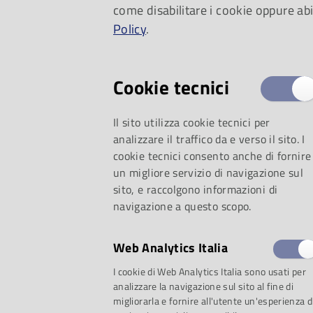
come disabilitare i cookie oppure abi
Policy
.
Cookie tecnici
Il sito utilizza cookie tecnici per
analizzare il traffico da e verso il sito. I
cookie tecnici consento anche di fornire
un migliore servizio di navigazione sul
sito, e raccolgono informazioni di
navigazione a questo scopo.
Lettere / Arturo T
Web Analytics Italia
I cookie di Web Analytics Italia sono usati per
Sachs
analizzare la navigazione sul sito al fine di
migliorarla e fornire all'utente un'esperienza d