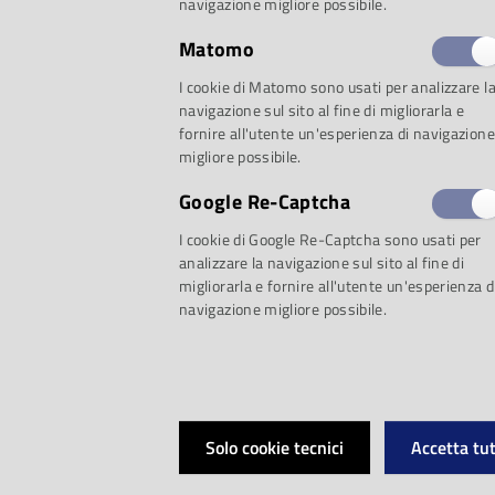
navigazione migliore possibile.
Toscanini, l’Italia
Matomo
I cookie di Matomo sono usati per analizzare l
Presti
navigazione sul sito al fine di migliorarla e
fornire all'utente un'esperienza di navigazione
migliore possibile.
Toscanini, la vita
Google Re-Captcha
I cookie di Google Re-Captcha sono usati per
immortale / a cur
analizzare la navigazione sul sito al fine di
migliorarla e fornire all'utente un'esperienza d
navigazione migliore possibile.
Solo cookie tecnici
Accetta tut