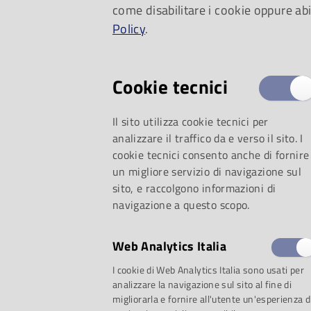
come disabilitare i cookie oppure abi
piccoli, la storia ele
Policy
.
musica rock.
Cookie tecnici
Il sito utilizza cookie tecnici per
analizzare il traffico da e verso il sito. I
cookie tecnici consento anche di fornire
un migliore servizio di navigazione sul
sito, e raccolgono informazioni di
navigazione a questo scopo.
Web Analytics Italia
I cookie di Web Analytics Italia sono usati per
analizzare la navigazione sul sito al fine di
migliorarla e fornire all'utente un'esperienza d