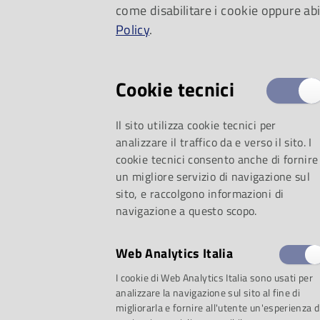
come disabilitare i cookie oppure abi
storie, due strument
Policy
.
Cookie tecnici
Il sito utilizza cookie tecnici per
analizzare il traffico da e verso il sito. I
cookie tecnici consento anche di fornire
un migliore servizio di navigazione sul
sito, e raccolgono informazioni di
navigazione a questo scopo.
Web Analytics Italia
selezione:
I cookie di Web Analytics Italia sono usati per
analizzare la navigazione sul sito al fine di
migliorarla e fornire all'utente un'esperienza d