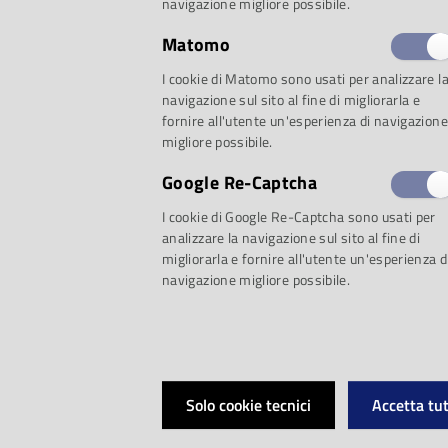
navigazione migliore possibile.
Matomo
Proposta 1: Oltre il 
I cookie di Matomo sono usati per analizzare l
navigazione sul sito al fine di migliorarla e
fornire all'utente un'esperienza di navigazione
migliore possibile.
Sulle tracce di Mile
Google Re-Captcha
I cookie di Google Re-Captcha sono usati per
Miles Davis, il Qu
analizzare la navigazione sul sito al fine di
migliorarla e fornire all'utente un'esperienza d
navigazione migliore possibile.
rivoluzioni / Bob
Bitches brew / Mi
Solo cookie tecnici
Accetta tut