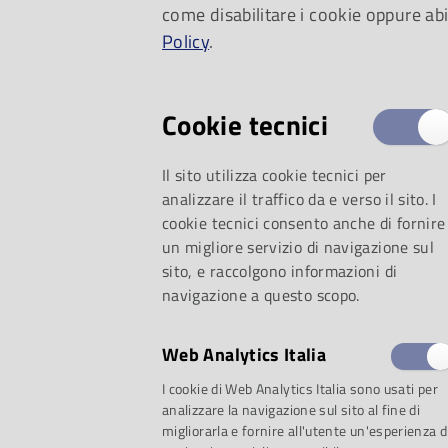
come disabilitare i cookie oppure abi
del pianoforte
Policy
.
Cookie tecnici
Il sito utilizza cookie tecnici per
analizzare il traffico da e verso il sito. I
cookie tecnici consento anche di fornire
un migliore servizio di navigazione sul
sito, e raccolgono informazioni di
navigazione a questo scopo.
Web Analytics Italia
selezione:
I cookie di Web Analytics Italia sono usati per
analizzare la navigazione sul sito al fine di
migliorarla e fornire all'utente un'esperienza d