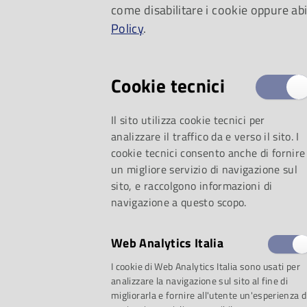
come disabilitare i cookie oppure abi
Mixturtrautonium di
Policy
.
soprano Giulia Zani
Cookie tecnici
Il sito utilizza cookie tecnici per
analizzare il traffico da e verso il sito. I
cookie tecnici consento anche di fornire
un migliore servizio di navigazione sul
sito, e raccolgono informazioni di
navigazione a questo scopo.
Web Analytics Italia
I cookie di Web Analytics Italia sono usati per
analizzare la navigazione sul sito al fine di
migliorarla e fornire all'utente un'esperienza d