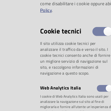
come disabilitare i cookie oppure abi
Policy
.
Cookie tecnici
Il sito utilizza cookie tecnici per
analizzare il traffico da e verso il sito. I
cookie tecnici consento anche di fornire
un migliore servizio di navigazione sul
Storie nella Storia
sito, e raccolgono informazioni di
navigazione a questo scopo.
didattica e dell’ed
Web Analytics Italia
archivio
, che quest’
I cookie di Web Analytics Italia sono usati per
analizzare la navigazione sul sito al fine di
migliorarla e fornire all'utente un'esperienza d