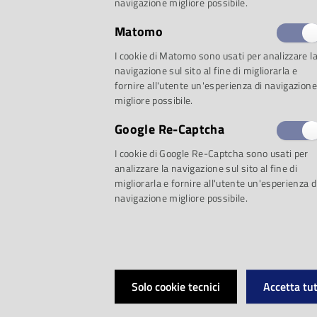
navigazione migliore possibile.
Matomo
I cookie di Matomo sono usati per analizzare l
navigazione sul sito al fine di migliorarla e
fornire all'utente un'esperienza di navigazione
migliore possibile.
Google Re-Captcha
I cookie di Google Re-Captcha sono usati per
analizzare la navigazione sul sito al fine di
migliorarla e fornire all'utente un'esperienza d
navigazione migliore possibile.
in streaming sul
sit
Parma
tramite la pi
Solo cookie tecnici
Accetta tut