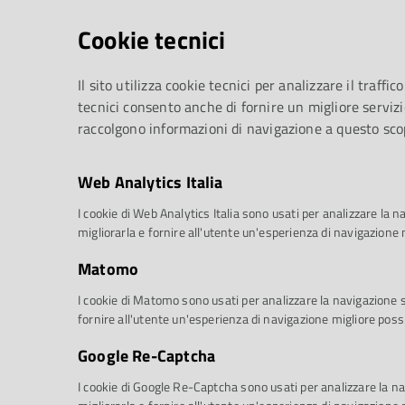
Cookie tecnici
Il sito utilizza cookie tecnici per analizzare il traffico
tecnici consento anche di fornire un migliore servizi
raccolgono informazioni di navigazione a questo sco
Web Analytics Italia
I cookie di Web Analytics Italia sono usati per analizzare la na
migliorarla e fornire all'utente un'esperienza di navigazione 
Matomo
I cookie di Matomo sono usati per analizzare la navigazione sul
fornire all'utente un'esperienza di navigazione migliore possi
Google Re-Captcha
a Teatro Due, fra cui lo spettacolo
Una notte
consultare il calendario della stagione serale 
I cookie di Google Re-Captcha sono usati per analizzare la nav