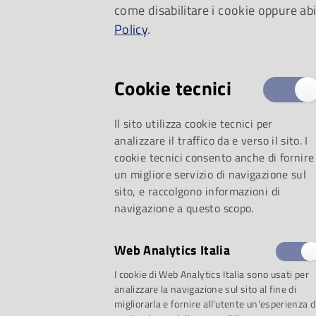
come disabilitare i cookie oppure abi
avventure di Pulcine
Policy
.
Cookie tecnici
Il sito utilizza cookie tecnici per
analizzare il traffico da e verso il sito. I
cookie tecnici consento anche di fornire
un migliore servizio di navigazione sul
sito, e raccolgono informazioni di
navigazione a questo scopo.
Web Analytics Italia
selezione:
I cookie di Web Analytics Italia sono usati per
analizzare la navigazione sul sito al fine di
migliorarla e fornire all'utente un'esperienza d