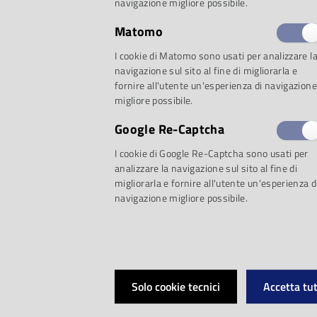
navigazione migliore possibile.
Matomo
I cookie di Matomo sono usati per analizzare l
Proposta 1: Invito all’ascolto
navigazione sul sito al fine di migliorarla e
fornire all'utente un'esperienza di navigazione
migliore possibile.
Robert Schumann
Google Re-Captcha
I cookie di Google Re-Captcha sono usati per
analizzare la navigazione sul sito al fine di
migliorarla e fornire all'utente un'esperienza d
navigazione migliore possibile.
Robert Schumann
Nata dal dialogo met
Solo cookie tecnici
Accetta tut