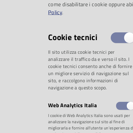
come disabilitare i cookie oppure abi
Policy
.
Cookie tecnici
Il sito utilizza cookie tecnici per
analizzare il traffico da e verso il sito. I
cookie tecnici consento anche di fornire
un migliore servizio di navigazione sul
sito, e raccolgono informazioni di
navigazione a questo scopo.
eredi del maestro R
Web Analytics Italia
I cookie di Web Analytics Italia sono usati per
hanno infatti decis
analizzare la navigazione sul sito al fine di
migliorarla e fornire all'utente un'esperienza d