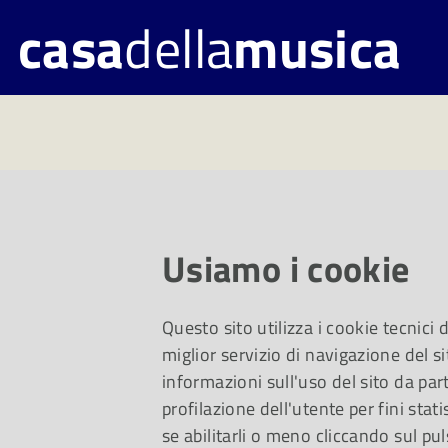
casa
della
musica
Renato Scroll
La sua Orchestra d'
Usiamo i cookie
Questo sito utilizza i cookie tecnici
miglior servizio di navigazione del si
informazioni sull'uso del sito da part
profilazione dell'utente per fini stati
se abilitarli o meno cliccando sul pul