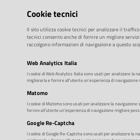
Cookie tecnici
Il sito utilizza cookie tecnici per analizzare il traffico
tecnici consento anche di fornire un migliore servizi
raccolgono informazioni di navigazione a questo sco
Web Analytics Italia
I cookie di Web Analytics Italia sono usati per analizzare la na
migliorarla e fornire all'utente un'esperienza di navigazione 
Matomo
I cookie di Matomo sono usati per analizzare la navigazione sul
fornire all'utente un'esperienza di navigazione migliore possi
Google Re-Captcha
I cookie di Google Re-Captcha sono usati per analizzare la nav