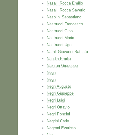
Nasalli Rocca Emilio
Nasalli Rocca Saverio
Nasolini Sebastiano
Nastrucci Francesco
Nastrucci Gino
Nastrucci Maria
Nastrucci Ugo
Natali Giovanni Battista
Naudin Emilio
Nazzari Giuseppe
Negri
Negri
Negri Augusto
Negri Giuseppe
Negri Luigi
Negri Ottavio
Negri Poncini
Negrini Carlo
Negroni Evaristo
Neri