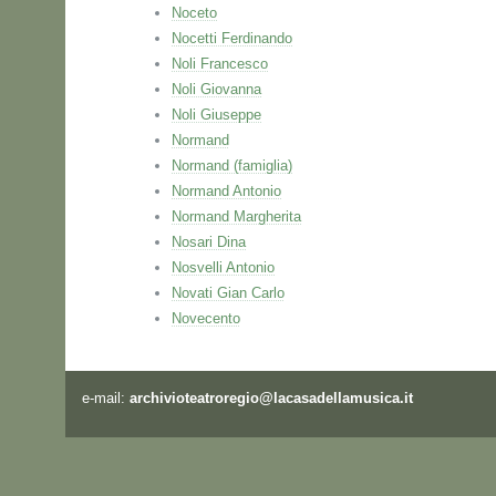
Noceto
Nocetti Ferdinando
Noli Francesco
Noli Giovanna
Noli Giuseppe
Normand
Normand (famiglia)
Normand Antonio
Normand Margherita
Nosari Dina
Nosvelli Antonio
Novati Gian Carlo
Novecento
e-mail:
archivioteatroregio@lacasadellamusica.it