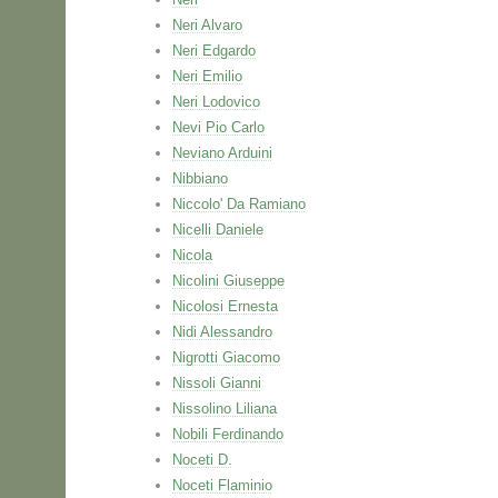
Neri Alvaro
Neri Edgardo
Neri Emilio
Neri Lodovico
Nevi Pio Carlo
Neviano Arduini
Nibbiano
Niccolo' Da Ramiano
Nicelli Daniele
Nicola
Nicolini Giuseppe
Nicolosi Ernesta
Nidi Alessandro
Nigrotti Giacomo
Nissoli Gianni
Nissolino Liliana
Nobili Ferdinando
Noceti D.
Noceti Flaminio