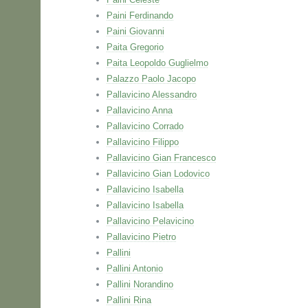
Paini Ferdinando
Paini Giovanni
Paita Gregorio
Paita Leopoldo Guglielmo
Palazzo Paolo Jacopo
Pallavicino Alessandro
Pallavicino Anna
Pallavicino Corrado
Pallavicino Filippo
Pallavicino Gian Francesco
Pallavicino Gian Lodovico
Pallavicino Isabella
Pallavicino Isabella
Pallavicino Pelavicino
Pallavicino Pietro
Pallini
Pallini Antonio
Pallini Norandino
Pallini Rina