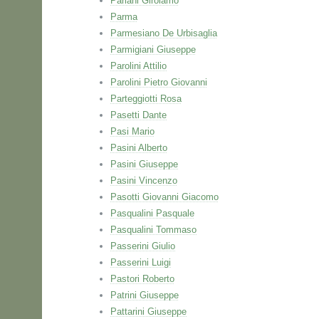
Pariani Girolamo
Parma
Parmesiano De Urbisaglia
Parmigiani Giuseppe
Parolini Attilio
Parolini Pietro Giovanni
Parteggiotti Rosa
Pasetti Dante
Pasi Mario
Pasini Alberto
Pasini Giuseppe
Pasini Vincenzo
Pasotti Giovanni Giacomo
Pasqualini Pasquale
Pasqualini Tommaso
Passerini Giulio
Passerini Luigi
Pastori Roberto
Patrini Giuseppe
Pattarini Giuseppe