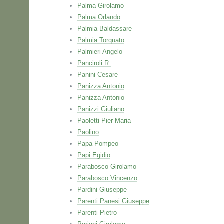
Palma Girolamo
Palma Orlando
Palmia Baldassare
Palmia Torquato
Palmieri Angelo
Panciroli R.
Panini Cesare
Panizza Antonio
Panizza Antonio
Panizzi Giuliano
Paoletti Pier Maria
Paolino
Papa Pompeo
Papi Egidio
Parabosco Girolamo
Parabosco Vincenzo
Pardini Giuseppe
Parenti Panesi Giuseppe
Parenti Pietro