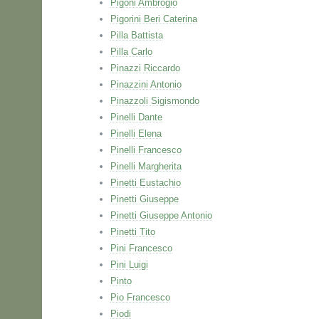
Pigoni Ambrogio
Pigorini Beri Caterina
Pilla Battista
Pilla Carlo
Pinazzi Riccardo
Pinazzini Antonio
Pinazzoli Sigismondo
Pinelli Dante
Pinelli Elena
Pinelli Francesco
Pinelli Margherita
Pinetti Eustachio
Pinetti Giuseppe
Pinetti Giuseppe Antonio
Pinetti Tito
Pini Francesco
Pini Luigi
Pinto
Pio Francesco
Piodi