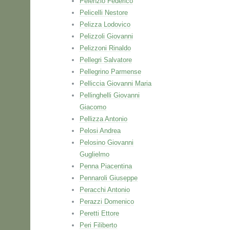
Pelenzio Federico
Pelicelli Nestore
Pelizza Lodovico
Pelizzoli Giovanni
Pelizzoni Rinaldo
Pellegri Salvatore
Pellegrino Parmense
Pelliccia Giovanni Maria
Pellinghelli Giovanni
Giacomo
Pellizza Antonio
Pelosi Andrea
Pelosino Giovanni
Guglielmo
Penna Piacentina
Pennaroli Giuseppe
Peracchi Antonio
Perazzi Domenico
Peretti Ettore
Peri Filiberto