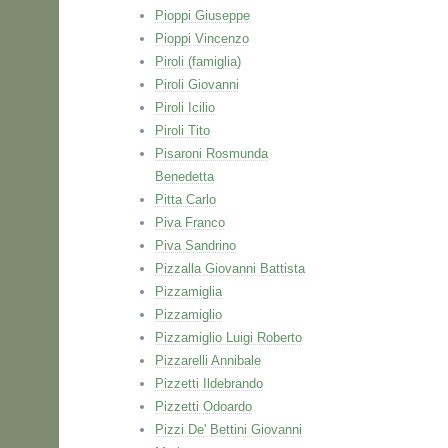
Pioppi Giuseppe
Pioppi Vincenzo
Piroli (famiglia)
Piroli Giovanni
Piroli Icilio
Piroli Tito
Pisaroni Rosmunda
Benedetta
Pitta Carlo
Piva Franco
Piva Sandrino
Pizzalla Giovanni Battista
Pizzamiglia
Pizzamiglio
Pizzamiglio Luigi Roberto
Pizzarelli Annibale
Pizzetti Ildebrando
Pizzetti Odoardo
Pizzi De' Bettini Giovanni