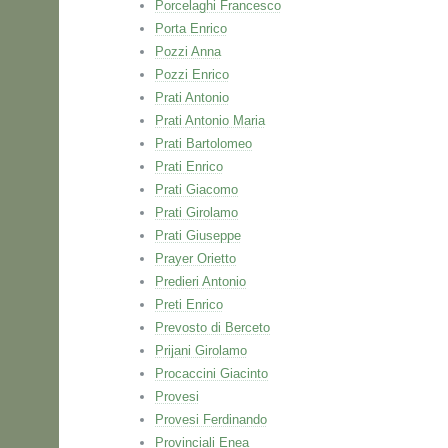
Porcelaghi Francesco
Porta Enrico
Pozzi Anna
Pozzi Enrico
Prati Antonio
Prati Antonio Maria
Prati Bartolomeo
Prati Enrico
Prati Giacomo
Prati Girolamo
Prati Giuseppe
Prayer Orietto
Predieri Antonio
Preti Enrico
Prevosto di Berceto
Prijani Girolamo
Procaccini Giacinto
Provesi
Provesi Ferdinando
Provinciali Enea