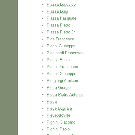
Piazza Lodovico
Piazza Luigi
Piazza Pasquale
Piazza Pietro
Piazza Pietro Jr.
Pica Francesco
Picchi Giuseppe
Piccinardi Francesco
Piccoli Ennio
Piccoli Francesco
Piccoli Giuseppe
Piergiorgi Amilcare
Pietra Giorgio
Pietra Pietro Antonio
Pietro
Pieve Dugliara
Pieveottoville
Pighini Giacomo
Pighini Paolo