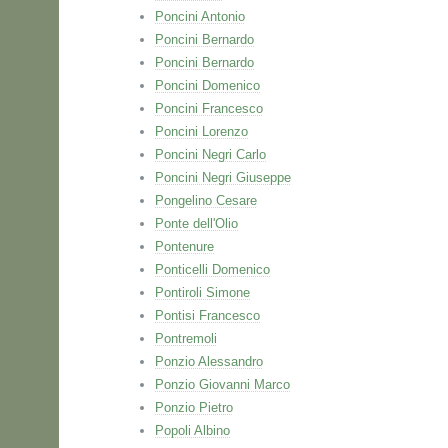
Poncini Antonio
Poncini Bernardo
Poncini Bernardo
Poncini Domenico
Poncini Francesco
Poncini Lorenzo
Poncini Negri Carlo
Poncini Negri Giuseppe
Pongelino Cesare
Ponte dell'Olio
Pontenure
Ponticelli Domenico
Pontiroli Simone
Pontisi Francesco
Pontremoli
Ponzio Alessandro
Ponzio Giovanni Marco
Ponzio Pietro
Popoli Albino