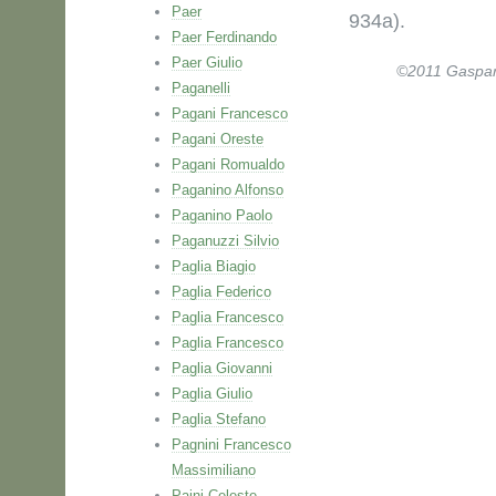
Paer
934a).
Paer Ferdinando
Paer Giulio
©2011 Gaspare 
Paganelli
Pagani Francesco
Pagani Oreste
Pagani Romualdo
Paganino Alfonso
Paganino Paolo
Paganuzzi Silvio
Paglia Biagio
Paglia Federico
Paglia Francesco
Paglia Francesco
Paglia Giovanni
Paglia Giulio
Paglia Stefano
Pagnini Francesco
Massimiliano
Paini Celeste