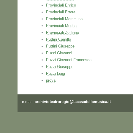
Provinciali Enrico
Provinciali Ettore
Provinciali Marcellino
Provinciali Medea
Provinciali Zeffirino
Puttini Camillo
Puttini Giuseppe
Puzzi Giovanni
Puzzi Giovanni Francesco
Puzzi Giuseppe
Puzzi Luigi
prova
e-mail:
archivioteatroregio@lacasadellamusica.it