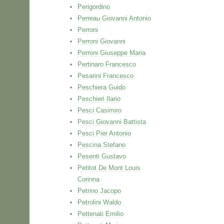
Perigordino
Perreau Giovanni Antonio
Perroni
Perroni Giovanni
Perroni Giuseppe Maria
Pertinaro Francesco
Pesarini Francesco
Peschiera Guido
Peschieri Ilario
Pesci Casimiro
Pesci Giovanni Battista
Pesci Pier Antonio
Pescina Stefano
Pesenti Gustavo
Petitot De Mont Louis
Corinna
Petrino Jacopo
Petrolini Waldo
Pettenati Emilio