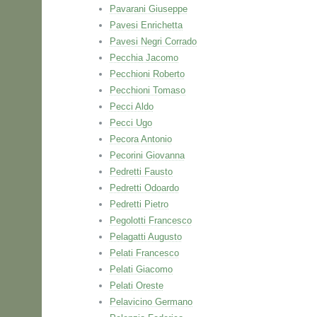
Pavarani Giuseppe
Pavesi Enrichetta
Pavesi Negri Corrado
Pecchia Jacomo
Pecchioni Roberto
Pecchioni Tomaso
Pecci Aldo
Pecci Ugo
Pecora Antonio
Pecorini Giovanna
Pedretti Fausto
Pedretti Odoardo
Pedretti Pietro
Pegolotti Francesco
Pelagatti Augusto
Pelati Francesco
Pelati Giacomo
Pelati Oreste
Pelavicino Germano