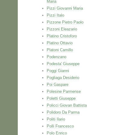
Maria
Pizzi Giovanni Maria
Pizzi Italo
Pizzone Pietro Paolo
Pizzoni Eleazario
Platino Cristoforo
Platino Ottavio
Platoni Camillo
Podenzano
Podesta' Giuseppe
Poggi Gianni
Pogliaga Desiderio
Poi Gaspare
Polesine Parmense
Poletti Giuseppe
Policci Giovan Battista
Polidoro Da Parma
Politi Ilario
Polli Francesco
Polo Enrico