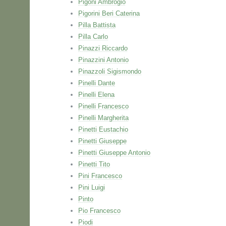
Pigoni Ambrogio
Pigorini Beri Caterina
Pilla Battista
Pilla Carlo
Pinazzi Riccardo
Pinazzini Antonio
Pinazzoli Sigismondo
Pinelli Dante
Pinelli Elena
Pinelli Francesco
Pinelli Margherita
Pinetti Eustachio
Pinetti Giuseppe
Pinetti Giuseppe Antonio
Pinetti Tito
Pini Francesco
Pini Luigi
Pinto
Pio Francesco
Piodi