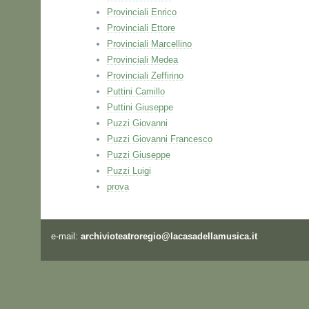
Provinciali Enrico
Provinciali Ettore
Provinciali Marcellino
Provinciali Medea
Provinciali Zeffirino
Puttini Camillo
Puttini Giuseppe
Puzzi Giovanni
Puzzi Giovanni Francesco
Puzzi Giuseppe
Puzzi Luigi
prova
e-mail:
archivioteatroregio@lacasadellamusica.it