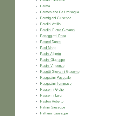
Pariani Girolamo
Parma
Parmesiano De Urbisaglia
Parmigiani Giuseppe
Parolini Attilio
Parolini Pietro Giovanni
Parteggiotti Rosa
Pasetti Dante
Pasi Mario
Pasini Alberto
Pasini Giuseppe
Pasini Vincenzo
Pasotti Giovanni Giacomo
Pasqualini Pasquale
Pasqualini Tommaso
Passerini Giulio
Passerini Luigi
Pastori Roberto
Patrini Giuseppe
Pattarini Giuseppe