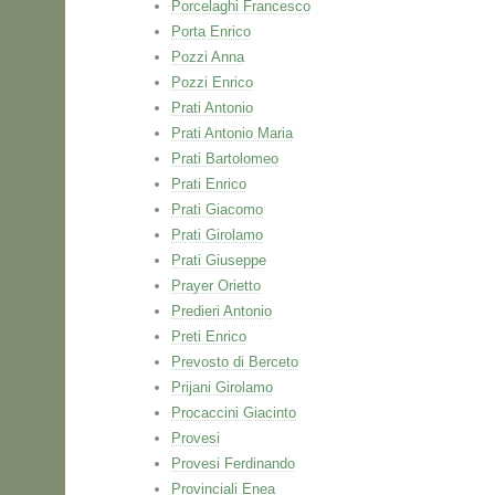
Porcelaghi Francesco
Porta Enrico
Pozzi Anna
Pozzi Enrico
Prati Antonio
Prati Antonio Maria
Prati Bartolomeo
Prati Enrico
Prati Giacomo
Prati Girolamo
Prati Giuseppe
Prayer Orietto
Predieri Antonio
Preti Enrico
Prevosto di Berceto
Prijani Girolamo
Procaccini Giacinto
Provesi
Provesi Ferdinando
Provinciali Enea