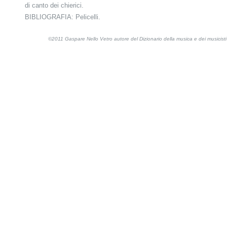
di canto dei chierici.
BIBLIOGRAFIA: Pelicelli.
©2011 Gaspare Nello Vetro autore del Dizionario della musica e dei musicis