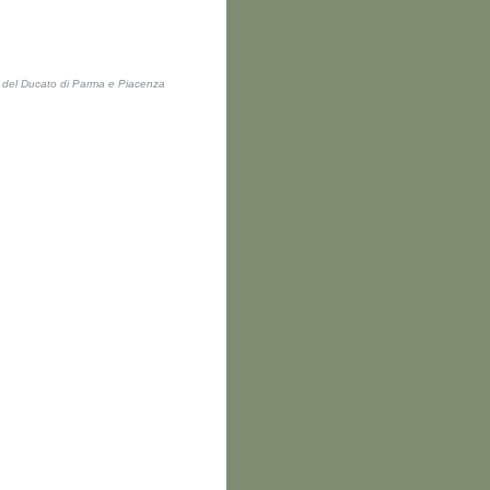
ti del Ducato di Parma e Piacenza