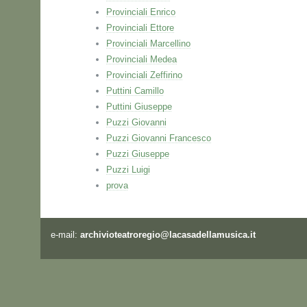
Provinciali Enrico
Provinciali Ettore
Provinciali Marcellino
Provinciali Medea
Provinciali Zeffirino
Puttini Camillo
Puttini Giuseppe
Puzzi Giovanni
Puzzi Giovanni Francesco
Puzzi Giuseppe
Puzzi Luigi
prova
e-mail:
archivioteatroregio@lacasadellamusica.it