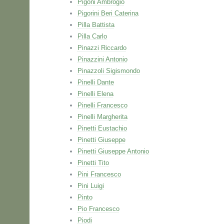
Pigoni Ambrogio
Pigorini Beri Caterina
Pilla Battista
Pilla Carlo
Pinazzi Riccardo
Pinazzini Antonio
Pinazzoli Sigismondo
Pinelli Dante
Pinelli Elena
Pinelli Francesco
Pinelli Margherita
Pinetti Eustachio
Pinetti Giuseppe
Pinetti Giuseppe Antonio
Pinetti Tito
Pini Francesco
Pini Luigi
Pinto
Pio Francesco
Piodi