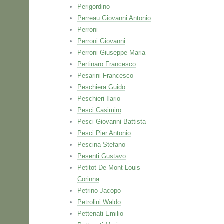
Perigordino
Perreau Giovanni Antonio
Perroni
Perroni Giovanni
Perroni Giuseppe Maria
Pertinaro Francesco
Pesarini Francesco
Peschiera Guido
Peschieri Ilario
Pesci Casimiro
Pesci Giovanni Battista
Pesci Pier Antonio
Pescina Stefano
Pesenti Gustavo
Petitot De Mont Louis
Corinna
Petrino Jacopo
Petrolini Waldo
Pettenati Emilio