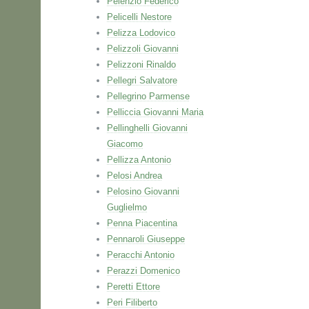
Pelenzio Federico
Pelicelli Nestore
Pelizza Lodovico
Pelizzoli Giovanni
Pelizzoni Rinaldo
Pellegri Salvatore
Pellegrino Parmense
Pelliccia Giovanni Maria
Pellinghelli Giovanni
Giacomo
Pellizza Antonio
Pelosi Andrea
Pelosino Giovanni
Guglielmo
Penna Piacentina
Pennaroli Giuseppe
Peracchi Antonio
Perazzi Domenico
Peretti Ettore
Peri Filiberto