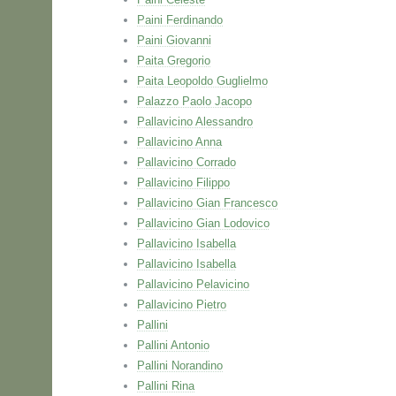
Paini Ferdinando
Paini Giovanni
Paita Gregorio
Paita Leopoldo Guglielmo
Palazzo Paolo Jacopo
Pallavicino Alessandro
Pallavicino Anna
Pallavicino Corrado
Pallavicino Filippo
Pallavicino Gian Francesco
Pallavicino Gian Lodovico
Pallavicino Isabella
Pallavicino Isabella
Pallavicino Pelavicino
Pallavicino Pietro
Pallini
Pallini Antonio
Pallini Norandino
Pallini Rina