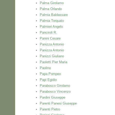
Palma Girolamo
Palma Orlando
Palmia Baldassare
Palmia Torquato
Palmieri Angelo
Panciroli R.
Panini Cesare
Panizza Antonio
Panizza Antonio
Panizzi Giuliano
Paoletti Pier Maria
Paolino
Papa Pompeo
Papi Egidio
Parabosco Girolamo
Parabosco Vincenzo
Pardini Giuseppe
Parenti Panesi Giuseppe
Parenti Pietro