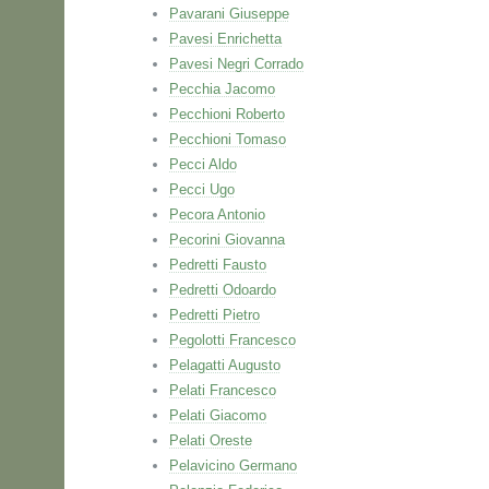
Pavarani Giuseppe
Pavesi Enrichetta
Pavesi Negri Corrado
Pecchia Jacomo
Pecchioni Roberto
Pecchioni Tomaso
Pecci Aldo
Pecci Ugo
Pecora Antonio
Pecorini Giovanna
Pedretti Fausto
Pedretti Odoardo
Pedretti Pietro
Pegolotti Francesco
Pelagatti Augusto
Pelati Francesco
Pelati Giacomo
Pelati Oreste
Pelavicino Germano