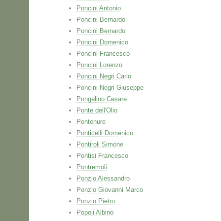
Poncini Antonio
Poncini Bernardo
Poncini Bernardo
Poncini Domenico
Poncini Francesco
Poncini Lorenzo
Poncini Negri Carlo
Poncini Negri Giuseppe
Pongelino Cesare
Ponte dell'Olio
Pontenure
Ponticelli Domenico
Pontiroli Simone
Pontisi Francesco
Pontremoli
Ponzio Alessandro
Ponzio Giovanni Marco
Ponzio Pietro
Popoli Albino