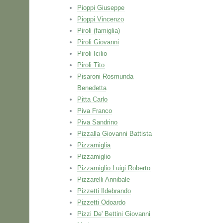
Pioppi Giuseppe
Pioppi Vincenzo
Piroli (famiglia)
Piroli Giovanni
Piroli Icilio
Piroli Tito
Pisaroni Rosmunda
Benedetta
Pitta Carlo
Piva Franco
Piva Sandrino
Pizzalla Giovanni Battista
Pizzamiglia
Pizzamiglio
Pizzamiglio Luigi Roberto
Pizzarelli Annibale
Pizzetti Ildebrando
Pizzetti Odoardo
Pizzi De' Bettini Giovanni