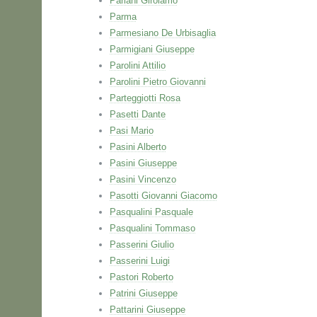
Pariani Girolamo
Parma
Parmesiano De Urbisaglia
Parmigiani Giuseppe
Parolini Attilio
Parolini Pietro Giovanni
Parteggiotti Rosa
Pasetti Dante
Pasi Mario
Pasini Alberto
Pasini Giuseppe
Pasini Vincenzo
Pasotti Giovanni Giacomo
Pasqualini Pasquale
Pasqualini Tommaso
Passerini Giulio
Passerini Luigi
Pastori Roberto
Patrini Giuseppe
Pattarini Giuseppe