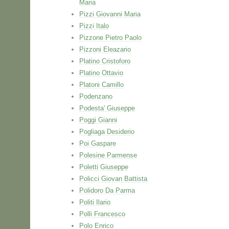
Maria
Pizzi Giovanni Maria
Pizzi Italo
Pizzone Pietro Paolo
Pizzoni Eleazario
Platino Cristoforo
Platino Ottavio
Platoni Camillo
Podenzano
Podesta' Giuseppe
Poggi Gianni
Pogliaga Desiderio
Poi Gaspare
Polesine Parmense
Poletti Giuseppe
Policci Giovan Battista
Polidoro Da Parma
Politi Ilario
Polli Francesco
Polo Enrico