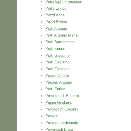
Porcelaghi Francesco
Porta Enrico
Pozzi Anna
Pozzi Enrico
Prati Antonio
Prati Antonio Maria
Prati Bartolomeo
Prati Enrico
Prati Giacomo
Prati Girolamo
Prati Giuseppe
Prayer Orietto
Predieri Antonio
Preti Enrico
Prevosto di Berceto
Prijani Girolamo
Procaccini Giacinto
Provesi
Provesi Ferdinando
Provinciali Enea