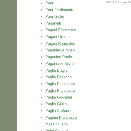
©2011 Gaspare Nell
Paer
Paer Ferdinando
Paer Giulio
Paganelli
Pagani Francesco
Pagani Oreste
Pagani Romualdo
Paganino Alfonso
Paganino Paolo
Paganuzzi Silvio
Paglia Biagio
Paglia Federico
Paglia Francesco
Paglia Francesco
Paglia Giovanni
Paglia Giulio
Paglia Stefano
Pagnini Francesco
Massimiliano
Paini Celeste