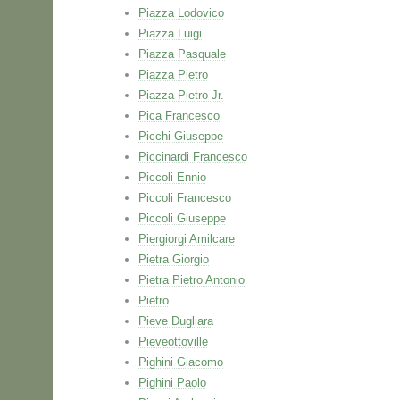
Piazza Lodovico
Piazza Luigi
Piazza Pasquale
Piazza Pietro
Piazza Pietro Jr.
Pica Francesco
Picchi Giuseppe
Piccinardi Francesco
Piccoli Ennio
Piccoli Francesco
Piccoli Giuseppe
Piergiorgi Amilcare
Pietra Giorgio
Pietra Pietro Antonio
Pietro
Pieve Dugliara
Pieveottoville
Pighini Giacomo
Pighini Paolo