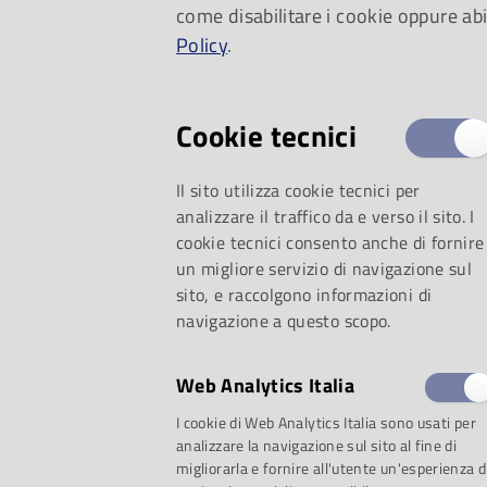
come disabilitare i cookie oppure abi
quello autunnale. D
Policy
.
novembre
Cookie tecnici
Il sito utilizza cookie tecnici per
analizzare il traffico da e verso il sito. I
cookie tecnici consento anche di fornire
un migliore servizio di navigazione sul
sito, e raccolgono informazioni di
navigazione a questo scopo.
Web Analytics Italia
I cookie di Web Analytics Italia sono usati per
analizzare la navigazione sul sito al fine di
migliorarla e fornire all'utente un'esperienza d