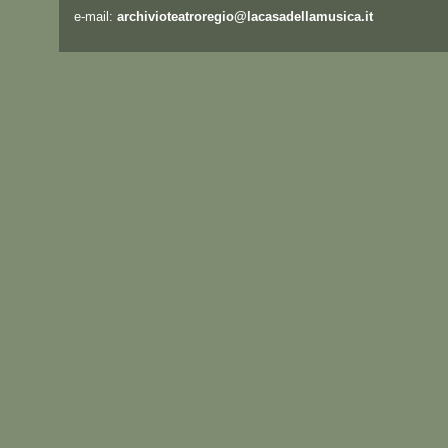
e-mail:
archivioteatroregio@lacasadellamusica.it