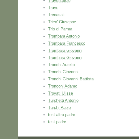
Traversetolo
Travo
Trecasali
Trico' Giuseppe
Trio di Parma
Trombara Antonio
Trombara Francesco
Trombara Giovanni
Trombara Giovanni
Tronchi Aurelio
Tronchi Giovanni
Tronchi Giovanni Battista
Tronconi Adamo
Trovati Ulisse
Turchetti Antonio
Turchi Paolo
test altro padre
test padre