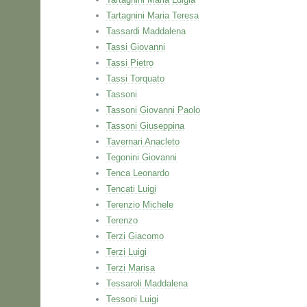
Tartagnini Maria Teresa
Tassardi Maddalena
Tassi Giovanni
Tassi Pietro
Tassi Torquato
Tassoni
Tassoni Giovanni Paolo
Tassoni Giuseppina
Tavernari Anacleto
Tegonini Giovanni
Tenca Leonardo
Tencati Luigi
Terenzio Michele
Terenzo
Terzi Giacomo
Terzi Luigi
Terzi Marisa
Tessaroli Maddalena
Tessoni Luigi