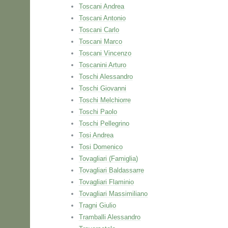
Toscani Andrea
Toscani Antonio
Toscani Carlo
Toscani Marco
Toscani Vincenzo
Toscanini Arturo
Toschi Alessandro
Toschi Giovanni
Toschi Melchiorre
Toschi Paolo
Toschi Pellegrino
Tosi Andrea
Tosi Domenico
Tovagliari (Famiglia)
Tovagliari Baldassarre
Tovagliari Flaminio
Tovagliari Massimiliano
Tragni Giulio
Tramballi Alessandro