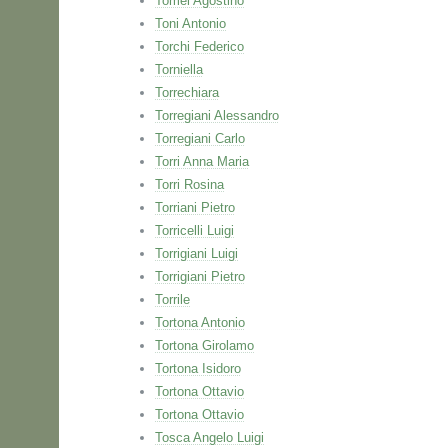
Tomei Agostino
Toni Antonio
Torchi Federico
Torniella
Torrechiara
Torregiani Alessandro
Torregiani Carlo
Torri Anna Maria
Torri Rosina
Torriani Pietro
Torricelli Luigi
Torrigiani Luigi
Torrigiani Pietro
Torrile
Tortona Antonio
Tortona Girolamo
Tortona Isidoro
Tortona Ottavio
Tortona Ottavio
Tosca Angelo Luigi