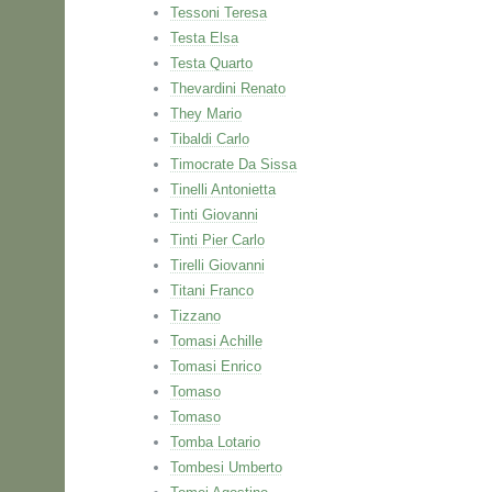
Tessoni Teresa
Testa Elsa
Testa Quarto
Thevardini Renato
They Mario
Tibaldi Carlo
Timocrate Da Sissa
Tinelli Antonietta
Tinti Giovanni
Tinti Pier Carlo
Tirelli Giovanni
Titani Franco
Tizzano
Tomasi Achille
Tomasi Enrico
Tomaso
Tomaso
Tomba Lotario
Tombesi Umberto