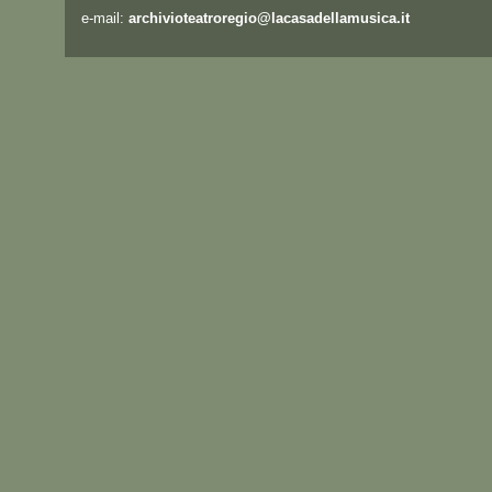
e-mail:
archivioteatroregio@lacasadellamusica.it