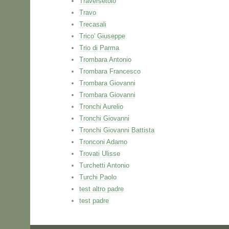
Traversetolo
Travo
Trecasali
Trico' Giuseppe
Trio di Parma
Trombara Antonio
Trombara Francesco
Trombara Giovanni
Trombara Giovanni
Tronchi Aurelio
Tronchi Giovanni
Tronchi Giovanni Battista
Tronconi Adamo
Trovati Ulisse
Turchetti Antonio
Turchi Paolo
test altro padre
test padre