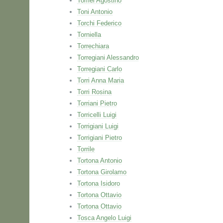
Tomei Agostino
Toni Antonio
Torchi Federico
Torniella
Torrechiara
Torregiani Alessandro
Torregiani Carlo
Torri Anna Maria
Torri Rosina
Torriani Pietro
Torricelli Luigi
Torrigiani Luigi
Torrigiani Pietro
Torrile
Tortona Antonio
Tortona Girolamo
Tortona Isidoro
Tortona Ottavio
Tortona Ottavio
Tosca Angelo Luigi