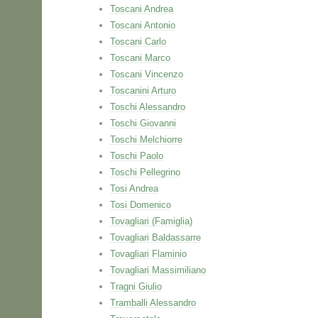
Toscani Andrea
Toscani Antonio
Toscani Carlo
Toscani Marco
Toscani Vincenzo
Toscanini Arturo
Toschi Alessandro
Toschi Giovanni
Toschi Melchiorre
Toschi Paolo
Toschi Pellegrino
Tosi Andrea
Tosi Domenico
Tovagliari (Famiglia)
Tovagliari Baldassarre
Tovagliari Flaminio
Tovagliari Massimiliano
Tragni Giulio
Tramballi Alessandro