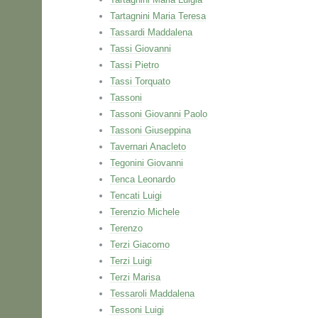
Tartagnini Maria Teresa
Tassardi Maddalena
Tassi Giovanni
Tassi Pietro
Tassi Torquato
Tassoni
Tassoni Giovanni Paolo
Tassoni Giuseppina
Tavernari Anacleto
Tegonini Giovanni
Tenca Leonardo
Tencati Luigi
Terenzio Michele
Terenzo
Terzi Giacomo
Terzi Luigi
Terzi Marisa
Tessaroli Maddalena
Tessoni Luigi