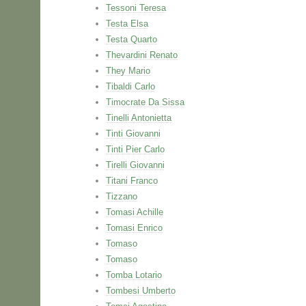
Tessoni Teresa
Testa Elsa
Testa Quarto
Thevardini Renato
They Mario
Tibaldi Carlo
Timocrate Da Sissa
Tinelli Antonietta
Tinti Giovanni
Tinti Pier Carlo
Tirelli Giovanni
Titani Franco
Tizzano
Tomasi Achille
Tomasi Enrico
Tomaso
Tomaso
Tomba Lotario
Tombesi Umberto