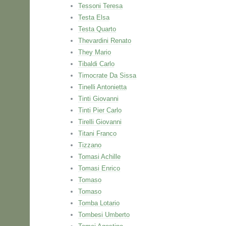
Tessoni Teresa
Testa Elsa
Testa Quarto
Thevardini Renato
They Mario
Tibaldi Carlo
Timocrate Da Sissa
Tinelli Antonietta
Tinti Giovanni
Tinti Pier Carlo
Tirelli Giovanni
Titani Franco
Tizzano
Tomasi Achille
Tomasi Enrico
Tomaso
Tomaso
Tomba Lotario
Tombesi Umberto