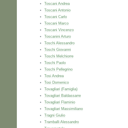
Toscani Andrea
Toscani Antonio
Toscani Carlo
Toscani Marco
Toscani Vincenzo
Toscanini Arturo
Toschi Alessandro
Toschi Giovanni
Toschi Melchiorre
Toschi Paolo
Toschi Pellegrino
Tosi Andrea
Tosi Domenico
Tovagliari (Famiglia)
Tovagliari Baldassarre
Tovagliari Flaminio
Tovagliari Massimiliano
Tragni Giulio
Tramballi Alessandro