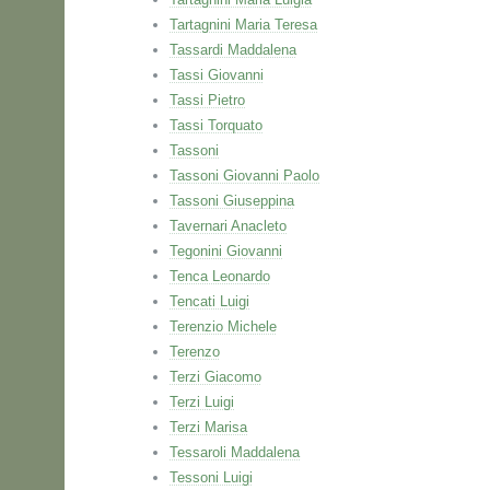
Tartagnini Maria Teresa
Tassardi Maddalena
Tassi Giovanni
Tassi Pietro
Tassi Torquato
Tassoni
Tassoni Giovanni Paolo
Tassoni Giuseppina
Tavernari Anacleto
Tegonini Giovanni
Tenca Leonardo
Tencati Luigi
Terenzio Michele
Terenzo
Terzi Giacomo
Terzi Luigi
Terzi Marisa
Tessaroli Maddalena
Tessoni Luigi