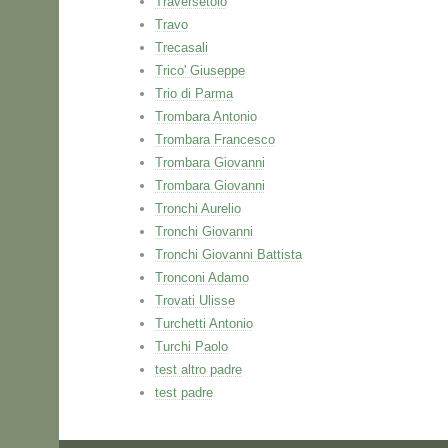
Traversetolo
Travo
Trecasali
Trico' Giuseppe
Trio di Parma
Trombara Antonio
Trombara Francesco
Trombara Giovanni
Trombara Giovanni
Tronchi Aurelio
Tronchi Giovanni
Tronchi Giovanni Battista
Tronconi Adamo
Trovati Ulisse
Turchetti Antonio
Turchi Paolo
test altro padre
test padre