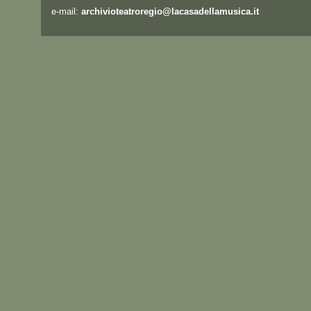
e-mail:
archivioteatroregio@lacasadellamusica.it