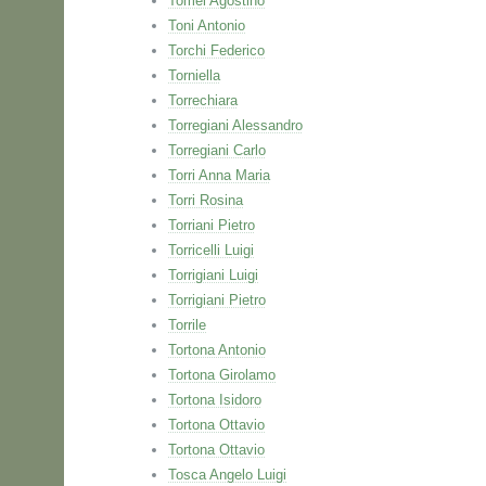
Tomei Agostino
Toni Antonio
Torchi Federico
Torniella
Torrechiara
Torregiani Alessandro
Torregiani Carlo
Torri Anna Maria
Torri Rosina
Torriani Pietro
Torricelli Luigi
Torrigiani Luigi
Torrigiani Pietro
Torrile
Tortona Antonio
Tortona Girolamo
Tortona Isidoro
Tortona Ottavio
Tortona Ottavio
Tosca Angelo Luigi