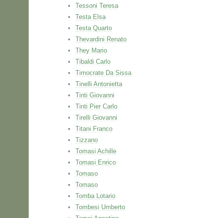
Tessoni Teresa
Testa Elsa
Testa Quarto
Thevardini Renato
They Mario
Tibaldi Carlo
Timocrate Da Sissa
Tinelli Antonietta
Tinti Giovanni
Tinti Pier Carlo
Tirelli Giovanni
Titani Franco
Tizzano
Tomasi Achille
Tomasi Enrico
Tomaso
Tomaso
Tomba Lotario
Tombesi Umberto