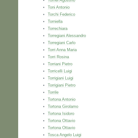
Tomei Agostino
Toni Antonio
Torchi Federico
Torniella
Torrechiara
Torregiani Alessandro
Torregiani Carlo
Torri Anna Maria
Torri Rosina
Torriani Pietro
Torricelli Luigi
Torrigiani Luigi
Torrigiani Pietro
Torrile
Tortona Antonio
Tortona Girolamo
Tortona Isidoro
Tortona Ottavio
Tortona Ottavio
Tosca Angelo Luigi