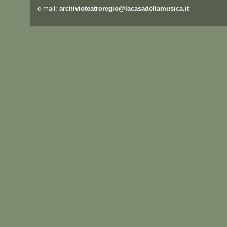
e-mail:
archivioteatroregio@lacasadellamusica.it