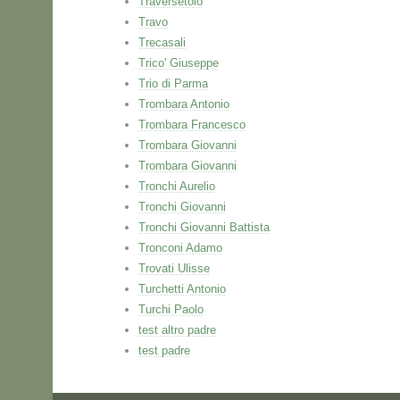
Traversetolo
Travo
Trecasali
Trico' Giuseppe
Trio di Parma
Trombara Antonio
Trombara Francesco
Trombara Giovanni
Trombara Giovanni
Tronchi Aurelio
Tronchi Giovanni
Tronchi Giovanni Battista
Tronconi Adamo
Trovati Ulisse
Turchetti Antonio
Turchi Paolo
test altro padre
test padre