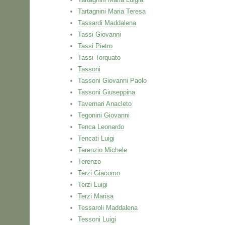
Tartagnini Maria Teresa
Tassardi Maddalena
Tassi Giovanni
Tassi Pietro
Tassi Torquato
Tassoni
Tassoni Giovanni Paolo
Tassoni Giuseppina
Tavernari Anacleto
Tegonini Giovanni
Tenca Leonardo
Tencati Luigi
Terenzio Michele
Terenzo
Terzi Giacomo
Terzi Luigi
Terzi Marisa
Tessaroli Maddalena
Tessoni Luigi