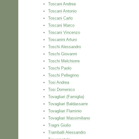
Toscani Andrea
Toscani Antonio
Toscani Carlo
Toscani Marco
Toscani Vincenzo
Toscanini Arturo
Toschi Alessandro
Toschi Giovanni
Toschi Melchiorre
Toschi Paolo
Toschi Pellegrino
Tosi Andrea
Tosi Domenico
Tovagliari (Famiglia)
Tovagliari Baldassarre
Tovagliari Flaminio
Tovagliari Massimiliano
Tragni Giulio
Tramballi Alessandro