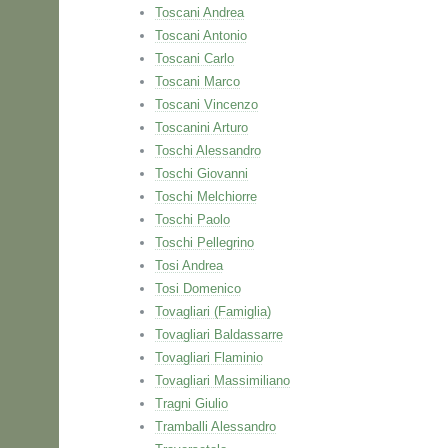
Toscani Andrea
Toscani Antonio
Toscani Carlo
Toscani Marco
Toscani Vincenzo
Toscanini Arturo
Toschi Alessandro
Toschi Giovanni
Toschi Melchiorre
Toschi Paolo
Toschi Pellegrino
Tosi Andrea
Tosi Domenico
Tovagliari (Famiglia)
Tovagliari Baldassarre
Tovagliari Flaminio
Tovagliari Massimiliano
Tragni Giulio
Tramballi Alessandro