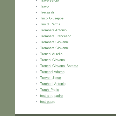
Traversetolo
Travo
Trecasali
Trico' Giuseppe
Trio di Parma
Trombara Antonio
Trombara Francesco
Trombara Giovanni
Trombara Giovanni
Tronchi Aurelio
Tronchi Giovanni
Tronchi Giovanni Battista
Tronconi Adamo
Trovati Ulisse
Turchetti Antonio
Turchi Paolo
test altro padre
test padre