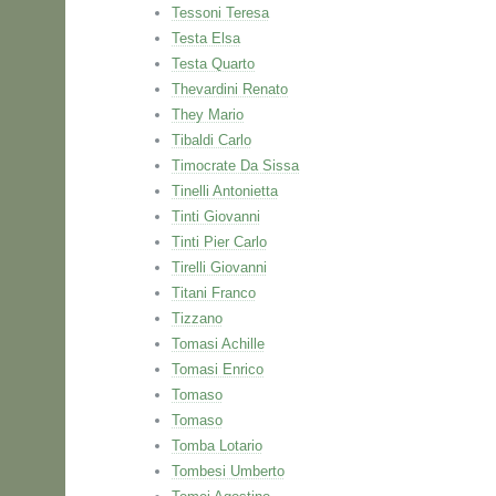
Tessoni Teresa
Testa Elsa
Testa Quarto
Thevardini Renato
They Mario
Tibaldi Carlo
Timocrate Da Sissa
Tinelli Antonietta
Tinti Giovanni
Tinti Pier Carlo
Tirelli Giovanni
Titani Franco
Tizzano
Tomasi Achille
Tomasi Enrico
Tomaso
Tomaso
Tomba Lotario
Tombesi Umberto