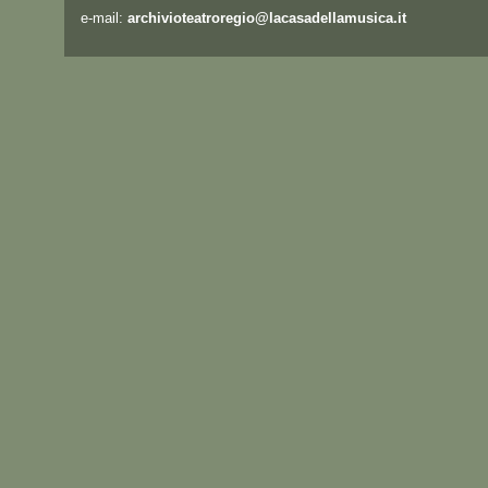
e-mail:
archivioteatroregio@lacasadellamusica.it