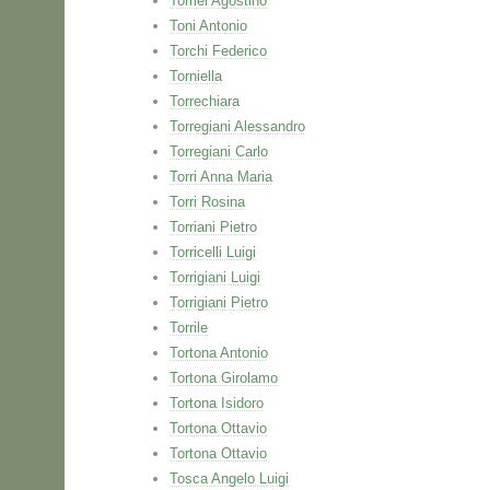
Tomei Agostino
Toni Antonio
Torchi Federico
Torniella
Torrechiara
Torregiani Alessandro
Torregiani Carlo
Torri Anna Maria
Torri Rosina
Torriani Pietro
Torricelli Luigi
Torrigiani Luigi
Torrigiani Pietro
Torrile
Tortona Antonio
Tortona Girolamo
Tortona Isidoro
Tortona Ottavio
Tortona Ottavio
Tosca Angelo Luigi