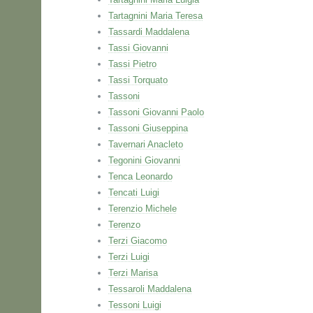
Tartagnini Maria Teresa
Tassardi Maddalena
Tassi Giovanni
Tassi Pietro
Tassi Torquato
Tassoni
Tassoni Giovanni Paolo
Tassoni Giuseppina
Tavernari Anacleto
Tegonini Giovanni
Tenca Leonardo
Tencati Luigi
Terenzio Michele
Terenzo
Terzi Giacomo
Terzi Luigi
Terzi Marisa
Tessaroli Maddalena
Tessoni Luigi