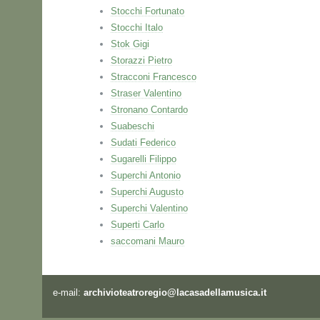
Stocchi Fortunato
Stocchi Italo
Stok Gigi
Storazzi Pietro
Stracconi Francesco
Straser Valentino
Stronano Contardo
Suabeschi
Sudati Federico
Sugarelli Filippo
Superchi Antonio
Superchi Augusto
Superchi Valentino
Superti Carlo
saccomani Mauro
e-mail:
archivioteatroregio@lacasadellamusica.it