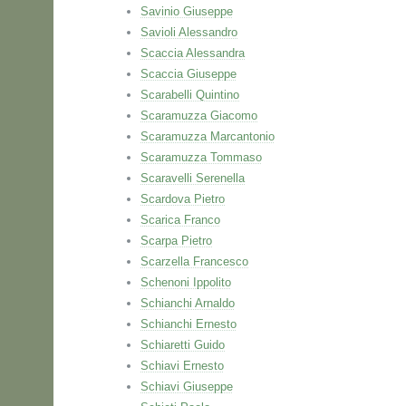
Savinio Giuseppe
Savioli Alessandro
Scaccia Alessandra
Scaccia Giuseppe
Scarabelli Quintino
Scaramuzza Giacomo
Scaramuzza Marcantonio
Scaramuzza Tommaso
Scaravelli Serenella
Scardova Pietro
Scarica Franco
Scarpa Pietro
Scarzella Francesco
Schenoni Ippolito
Schianchi Arnaldo
Schianchi Ernesto
Schiaretti Guido
Schiavi Ernesto
Schiavi Giuseppe