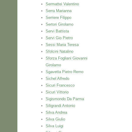
Sermattei Valentino
Serra Marianna
Serriere Filippo
Sertori Girolamo
Servi Battista
Servi Gio Pietro
Sessi Maria Teresa
Sfolcini Natalino
Sforza Fogliani Giovanni
Girolamo
Sgavetta Pietro Remo
Sichel Alfredo
Sicuri Francesco
Sicuri Vittorio
Sigismondo Da Parma
Siligrandi Antonio
Silva Andrea
Silva Giulio
Silva Luigi