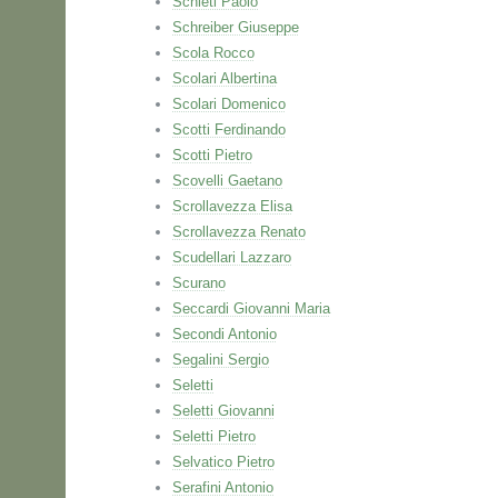
Schieti Paolo
Schreiber Giuseppe
Scola Rocco
Scolari Albertina
Scolari Domenico
Scotti Ferdinando
Scotti Pietro
Scovelli Gaetano
Scrollavezza Elisa
Scrollavezza Renato
Scudellari Lazzaro
Scurano
Seccardi Giovanni Maria
Secondi Antonio
Segalini Sergio
Seletti
Seletti Giovanni
Seletti Pietro
Selvatico Pietro
Serafini Antonio