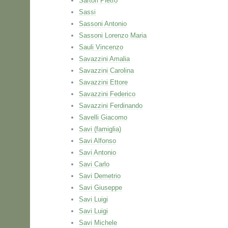
Sartori Pietro
Sassi
Sassoni Antonio
Sassoni Lorenzo Maria
Sauli Vincenzo
Savazzini Amalia
Savazzini Carolina
Savazzini Ettore
Savazzini Federico
Savazzini Ferdinando
Savelli Giacomo
Savi (famiglia)
Savi Alfonso
Savi Antonio
Savi Carlo
Savi Demetrio
Savi Giuseppe
Savi Luigi
Savi Luigi
Savi Michele