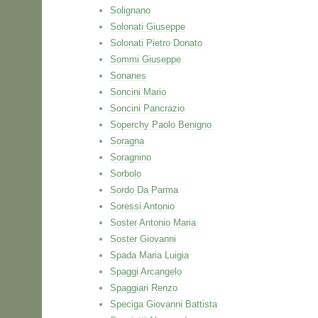
Solignano
Solonati Giuseppe
Solonati Pietro Donato
Sommi Giuseppe
Sonanes
Soncini Mario
Soncini Pancrazio
Soperchy Paolo Benigno
Soragna
Soragnino
Sorbolo
Sordo Da Parma
Soressi Antonio
Soster Antonio Maria
Soster Giovanni
Spada Maria Luigia
Spaggi Arcangelo
Spaggiari Renzo
Speciga Giovanni Battista