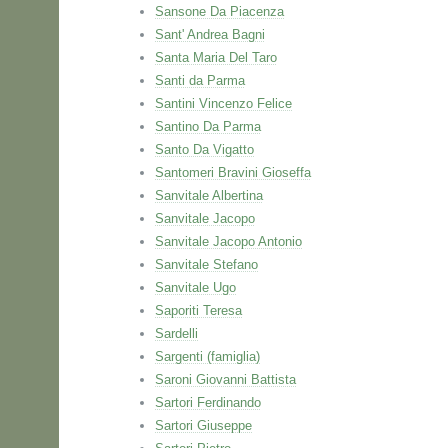
Sansone Da Piacenza
Sant' Andrea Bagni
Santa Maria Del Taro
Santi da Parma
Santini Vincenzo Felice
Santino Da Parma
Santo Da Vigatto
Santomeri Bravini Gioseffa
Sanvitale Albertina
Sanvitale Jacopo
Sanvitale Jacopo Antonio
Sanvitale Stefano
Sanvitale Ugo
Saporiti Teresa
Sardelli
Sargenti (famiglia)
Saroni Giovanni Battista
Sartori Ferdinando
Sartori Giuseppe