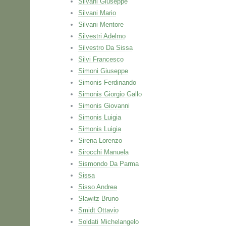
Silvani Giuseppe
Silvani Mario
Silvani Mentore
Silvestri Adelmo
Silvestro Da Sissa
Silvi Francesco
Simoni Giuseppe
Simonis Ferdinando
Simonis Giorgio Gallo
Simonis Giovanni
Simonis Luigia
Simonis Luigia
Sirena Lorenzo
Sirocchi Manuela
Sismondo Da Parma
Sissa
Sisso Andrea
Slawitz Bruno
Smidt Ottavio
Soldati Michelangelo