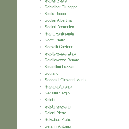
Schieti Paolo
Schreiber Giuseppe
Scola Rocco
Scolari Albertina
Scolari Domenico
Scotti Ferdinando
Scotti Pietro
Scovelli Gaetano
Scrollavezza Elisa
Scrollavezza Renato
Scudellari Lazzaro
Scurano
Seccardi Giovanni Maria
Secondi Antonio
Segalini Sergio
Seletti
Seletti Giovanni
Seletti Pietro
Selvatico Pietro
Serafini Antonio