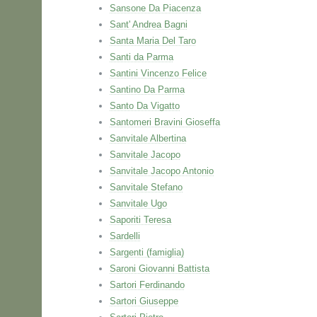
Sansone Da Piacenza
Sant' Andrea Bagni
Santa Maria Del Taro
Santi da Parma
Santini Vincenzo Felice
Santino Da Parma
Santo Da Vigatto
Santomeri Bravini Gioseffa
Sanvitale Albertina
Sanvitale Jacopo
Sanvitale Jacopo Antonio
Sanvitale Stefano
Sanvitale Ugo
Saporiti Teresa
Sardelli
Sargenti (famiglia)
Saroni Giovanni Battista
Sartori Ferdinando
Sartori Giuseppe