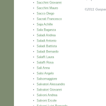
Sacchini Giovanni
Sacchini Mauro
©2011 Gaspare 
Sacco Diego
Sacrati Francesco
Saja Achille
Sala Baganza
Saladi Andrea
Saladi Antonio
Saladi Battista
Saladi Bernardo
Salaffi Laura
Salaffi Rosa
Sali Anna
Salsi Angelo
Salsomaggiore
Salvatori Alessandro
Salvatori Giovanni
Salvoni Andrea
Salvoni Ercole
Salvoni Luigi Bernardo