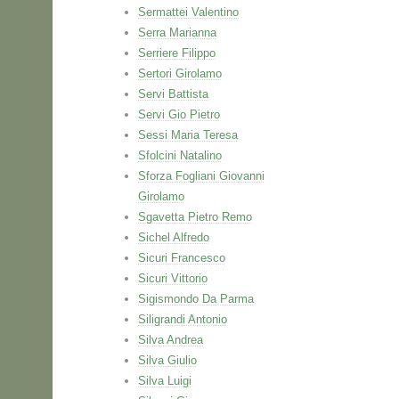
Sermattei Valentino
Serra Marianna
Serriere Filippo
Sertori Girolamo
Servi Battista
Servi Gio Pietro
Sessi Maria Teresa
Sfolcini Natalino
Sforza Fogliani Giovanni
Girolamo
Sgavetta Pietro Remo
Sichel Alfredo
Sicuri Francesco
Sicuri Vittorio
Sigismondo Da Parma
Siligrandi Antonio
Silva Andrea
Silva Giulio
Silva Luigi