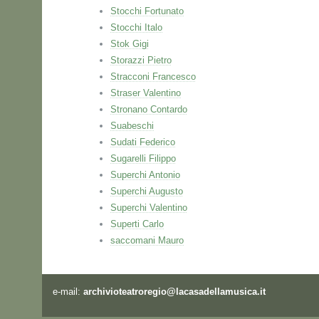
Stocchi Fortunato
Stocchi Italo
Stok Gigi
Storazzi Pietro
Stracconi Francesco
Straser Valentino
Stronano Contardo
Suabeschi
Sudati Federico
Sugarelli Filippo
Superchi Antonio
Superchi Augusto
Superchi Valentino
Superti Carlo
saccomani Mauro
e-mail:
archivioteatroregio@lacasadellamusica.it