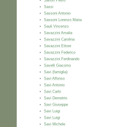
Sartori Pietro
Sassi
Sassoni Antonio
Sassoni Lorenzo Maria
Sauli Vincenzo
Savazzini Amalia
Savazzini Carolina
Savazzini Ettore
Savazzini Federico
Savazzini Ferdinando
Savelli Giacomo
Savi (famiglia)
Savi Alfonso
Savi Antonio
Savi Carlo
Savi Demetrio
Savi Giuseppe
Savi Luigi
Savi Luigi
Savi Michele