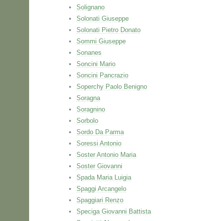
Solignano
Solonati Giuseppe
Solonati Pietro Donato
Sommi Giuseppe
Sonanes
Soncini Mario
Soncini Pancrazio
Soperchy Paolo Benigno
Soragna
Soragnino
Sorbolo
Sordo Da Parma
Soressi Antonio
Soster Antonio Maria
Soster Giovanni
Spada Maria Luigia
Spaggi Arcangelo
Spaggiari Renzo
Speciga Giovanni Battista