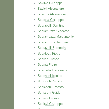
Savinio Giuseppe
Savioli Alessandro
Scaccia Alessandra
Scaccia Giuseppe
Scarabelli Quintino
Scaramuzza Giacomo
Scaramuzza Marcantonio
Scaramuzza Tommaso
Scaravelli Serenella
Scardova Pietro
Scarica Franco
Scarpa Pietro
Scarzella Francesco
Schenoni Ippolito
Schianchi Arnaldo
Schianchi Ernesto
Schiaretti Guido
Schiavi Ernesto
Schiavi Giuseppe