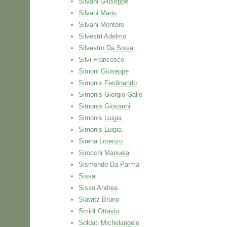
Silvani Giuseppe
Silvani Mario
Silvani Mentore
Silvestri Adelmo
Silvestro Da Sissa
Silvi Francesco
Simoni Giuseppe
Simonis Ferdinando
Simonis Giorgio Gallo
Simonis Giovanni
Simonis Luigia
Simonis Luigia
Sirena Lorenzo
Sirocchi Manuela
Sismondo Da Parma
Sissa
Sisso Andrea
Slawitz Bruno
Smidt Ottavio
Soldati Michelangelo