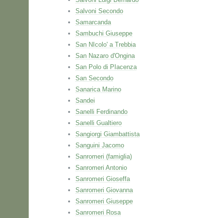
Salvoni Secondo
Samarcanda
Sambuchi Giuseppe
San NIcolo' a Trebbia
San Nazaro d'Ongina
San Polo di PIacenza
San Secondo
Sanarica Marino
Sandei
Sanelli Ferdinando
Sanelli Gualtiero
Sangiorgi Giambattista
Sanguini Jacomo
Sanromeri (famiglia)
Sanromeri Antonio
Sanromeri Gioseffa
Sanromeri Giovanna
Sanromeri Giuseppe
Sanromeri Rosa