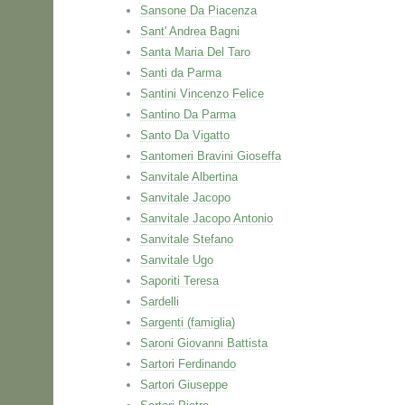
Sansone Da Piacenza
Sant' Andrea Bagni
Santa Maria Del Taro
Santi da Parma
Santini Vincenzo Felice
Santino Da Parma
Santo Da Vigatto
Santomeri Bravini Gioseffa
Sanvitale Albertina
Sanvitale Jacopo
Sanvitale Jacopo Antonio
Sanvitale Stefano
Sanvitale Ugo
Saporiti Teresa
Sardelli
Sargenti (famiglia)
Saroni Giovanni Battista
Sartori Ferdinando
Sartori Giuseppe