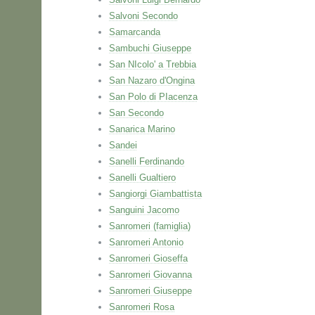
Salvoni Secondo
Samarcanda
Sambuchi Giuseppe
San NIcolo' a Trebbia
San Nazaro d'Ongina
San Polo di PIacenza
San Secondo
Sanarica Marino
Sandei
Sanelli Ferdinando
Sanelli Gualtiero
Sangiorgi Giambattista
Sanguini Jacomo
Sanromeri (famiglia)
Sanromeri Antonio
Sanromeri Gioseffa
Sanromeri Giovanna
Sanromeri Giuseppe
Sanromeri Rosa