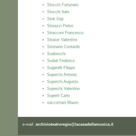
Stocchi Fortunato
Stocchi Italo
Stok Gigi
Storazzi Pietro
Stracconi Francesco
Straser Valentino
Stronano Contardo
Suabeschi
Sudati Federico
Sugarelli Filippo
Superchi Antonio
Superchi Augusto
Superchi Valentino
Superti Carlo
saccomani Mauro
e-mail:
archivioteatroregio@lacasadellamusica.it