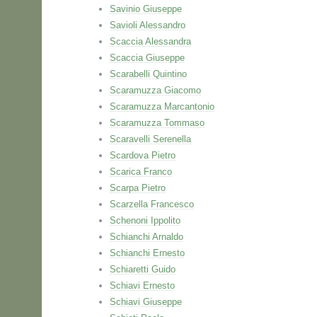
Savinio Giuseppe
Savioli Alessandro
Scaccia Alessandra
Scaccia Giuseppe
Scarabelli Quintino
Scaramuzza Giacomo
Scaramuzza Marcantonio
Scaramuzza Tommaso
Scaravelli Serenella
Scardova Pietro
Scarica Franco
Scarpa Pietro
Scarzella Francesco
Schenoni Ippolito
Schianchi Arnaldo
Schianchi Ernesto
Schiaretti Guido
Schiavi Ernesto
Schiavi Giuseppe