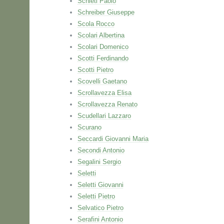
Schieti Paolo
Schreiber Giuseppe
Scola Rocco
Scolari Albertina
Scolari Domenico
Scotti Ferdinando
Scotti Pietro
Scovelli Gaetano
Scrollavezza Elisa
Scrollavezza Renato
Scudellari Lazzaro
Scurano
Seccardi Giovanni Maria
Secondi Antonio
Segalini Sergio
Seletti
Seletti Giovanni
Seletti Pietro
Selvatico Pietro
Serafini Antonio