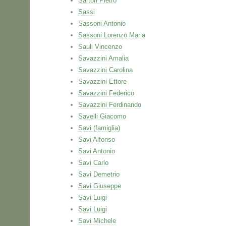
Sartori Pietro
Sassi
Sassoni Antonio
Sassoni Lorenzo Maria
Sauli Vincenzo
Savazzini Amalia
Savazzini Carolina
Savazzini Ettore
Savazzini Federico
Savazzini Ferdinando
Savelli Giacomo
Savi (famiglia)
Savi Alfonso
Savi Antonio
Savi Carlo
Savi Demetrio
Savi Giuseppe
Savi Luigi
Savi Luigi
Savi Michele