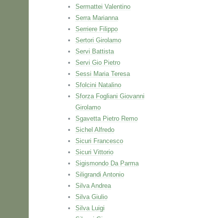
Sermattei Valentino
Serra Marianna
Serriere Filippo
Sertori Girolamo
Servi Battista
Servi Gio Pietro
Sessi Maria Teresa
Sfolcini Natalino
Sforza Fogliani Giovanni
Girolamo
Sgavetta Pietro Remo
Sichel Alfredo
Sicuri Francesco
Sicuri Vittorio
Sigismondo Da Parma
Siligrandi Antonio
Silva Andrea
Silva Giulio
Silva Luigi