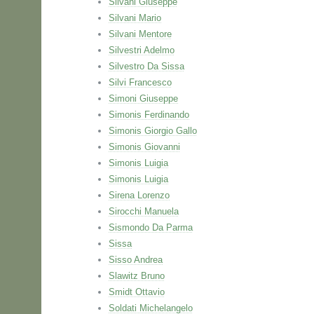
Silvani Giuseppe
Silvani Mario
Silvani Mentore
Silvestri Adelmo
Silvestro Da Sissa
Silvi Francesco
Simoni Giuseppe
Simonis Ferdinando
Simonis Giorgio Gallo
Simonis Giovanni
Simonis Luigia
Simonis Luigia
Sirena Lorenzo
Sirocchi Manuela
Sismondo Da Parma
Sissa
Sisso Andrea
Slawitz Bruno
Smidt Ottavio
Soldati Michelangelo