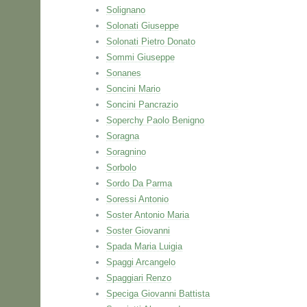
Solignano
Solonati Giuseppe
Solonati Pietro Donato
Sommi Giuseppe
Sonanes
Soncini Mario
Soncini Pancrazio
Soperchy Paolo Benigno
Soragna
Soragnino
Sorbolo
Sordo Da Parma
Soressi Antonio
Soster Antonio Maria
Soster Giovanni
Spada Maria Luigia
Spaggi Arcangelo
Spaggiari Renzo
Speciga Giovanni Battista