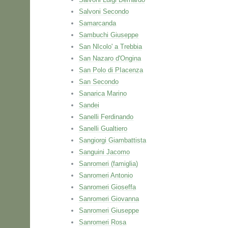
Salvoni Secondo
Samarcanda
Sambuchi Giuseppe
San NIcolo' a Trebbia
San Nazaro d'Ongina
San Polo di PIacenza
San Secondo
Sanarica Marino
Sandei
Sanelli Ferdinando
Sanelli Gualtiero
Sangiorgi Giambattista
Sanguini Jacomo
Sanromeri (famiglia)
Sanromeri Antonio
Sanromeri Gioseffa
Sanromeri Giovanna
Sanromeri Giuseppe
Sanromeri Rosa