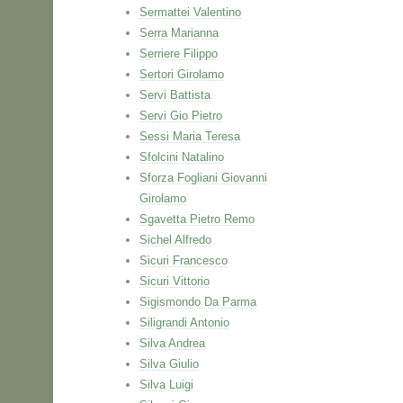
Sermattei Valentino
Serra Marianna
Serriere Filippo
Sertori Girolamo
Servi Battista
Servi Gio Pietro
Sessi Maria Teresa
Sfolcini Natalino
Sforza Fogliani Giovanni
Girolamo
Sgavetta Pietro Remo
Sichel Alfredo
Sicuri Francesco
Sicuri Vittorio
Sigismondo Da Parma
Siligrandi Antonio
Silva Andrea
Silva Giulio
Silva Luigi