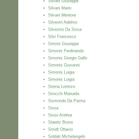
Silvani Giuseppe
Silvani Mario
Silvani Mentore
Silvestri Adelmo
Silvestro Da Sissa
Silvi Francesco
Simoni Giuseppe
Simonis Ferdinando
Simonis Giorgio Gallo
Simonis Giovanni
Simonis Luigia
Simonis Luigia
Sirena Lorenzo
Sirocchi Manuela
Sismondo Da Parma
Sissa
Sisso Andrea
Slawitz Bruno
Smidt Ottavio
Soldati Michelangelo