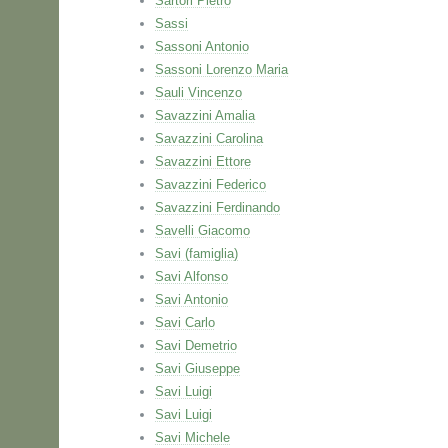
Sartori Pietro
Sassi
Sassoni Antonio
Sassoni Lorenzo Maria
Sauli Vincenzo
Savazzini Amalia
Savazzini Carolina
Savazzini Ettore
Savazzini Federico
Savazzini Ferdinando
Savelli Giacomo
Savi (famiglia)
Savi Alfonso
Savi Antonio
Savi Carlo
Savi Demetrio
Savi Giuseppe
Savi Luigi
Savi Luigi
Savi Michele