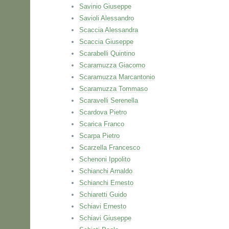
Savinio Giuseppe
Savioli Alessandro
Scaccia Alessandra
Scaccia Giuseppe
Scarabelli Quintino
Scaramuzza Giacomo
Scaramuzza Marcantonio
Scaramuzza Tommaso
Scaravelli Serenella
Scardova Pietro
Scarica Franco
Scarpa Pietro
Scarzella Francesco
Schenoni Ippolito
Schianchi Arnaldo
Schianchi Ernesto
Schiaretti Guido
Schiavi Ernesto
Schiavi Giuseppe