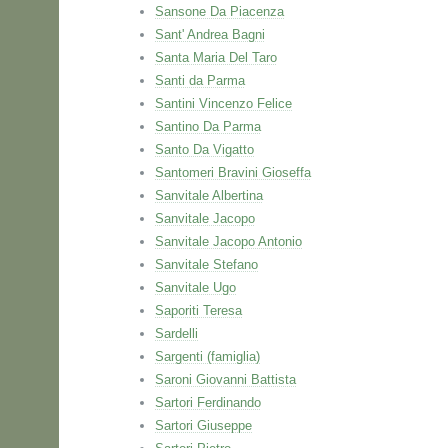
Sansone Da Piacenza
Sant' Andrea Bagni
Santa Maria Del Taro
Santi da Parma
Santini Vincenzo Felice
Santino Da Parma
Santo Da Vigatto
Santomeri Bravini Gioseffa
Sanvitale Albertina
Sanvitale Jacopo
Sanvitale Jacopo Antonio
Sanvitale Stefano
Sanvitale Ugo
Saporiti Teresa
Sardelli
Sargenti (famiglia)
Saroni Giovanni Battista
Sartori Ferdinando
Sartori Giuseppe