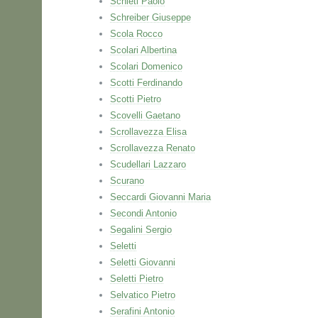
Schieti Paolo
Schreiber Giuseppe
Scola Rocco
Scolari Albertina
Scolari Domenico
Scotti Ferdinando
Scotti Pietro
Scovelli Gaetano
Scrollavezza Elisa
Scrollavezza Renato
Scudellari Lazzaro
Scurano
Seccardi Giovanni Maria
Secondi Antonio
Segalini Sergio
Seletti
Seletti Giovanni
Seletti Pietro
Selvatico Pietro
Serafini Antonio