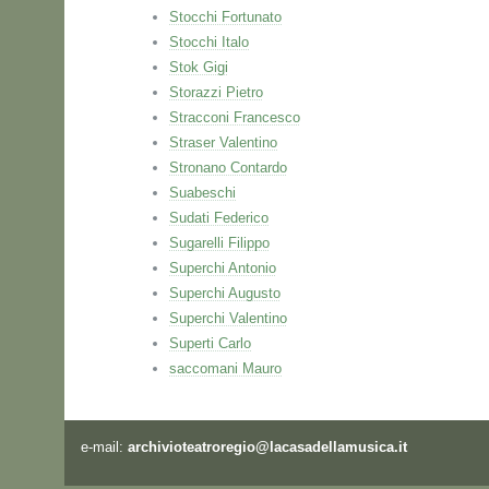
Stocchi Fortunato
Stocchi Italo
Stok Gigi
Storazzi Pietro
Stracconi Francesco
Straser Valentino
Stronano Contardo
Suabeschi
Sudati Federico
Sugarelli Filippo
Superchi Antonio
Superchi Augusto
Superchi Valentino
Superti Carlo
saccomani Mauro
e-mail:
archivioteatroregio@lacasadellamusica.it