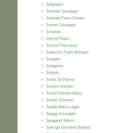
Solignano
Solonati Giuseppe
Solonati Pietro Donato
Sommi Giuseppe
Sonanes
Soncini Mario
Soncini Pancrazio
Soperchy Paolo Benigno
Soragna
Soragnino
Sorbolo
Sordo Da Parma
Soressi Antonio
Soster Antonio Maria
Soster Giovanni
Spada Maria Luigia
Spaggi Arcangelo
Spaggiari Renzo
Speciga Giovanni Battista