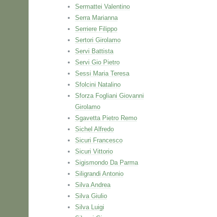
Sermattei Valentino
Serra Marianna
Serriere Filippo
Sertori Girolamo
Servi Battista
Servi Gio Pietro
Sessi Maria Teresa
Sfolcini Natalino
Sforza Fogliani Giovanni
Girolamo
Sgavetta Pietro Remo
Sichel Alfredo
Sicuri Francesco
Sicuri Vittorio
Sigismondo Da Parma
Siligrandi Antonio
Silva Andrea
Silva Giulio
Silva Luigi