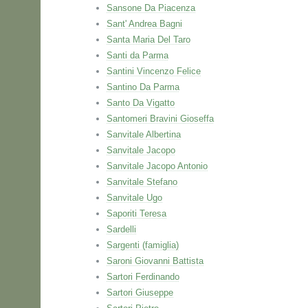
Sansone Da Piacenza
Sant' Andrea Bagni
Santa Maria Del Taro
Santi da Parma
Santini Vincenzo Felice
Santino Da Parma
Santo Da Vigatto
Santomeri Bravini Gioseffa
Sanvitale Albertina
Sanvitale Jacopo
Sanvitale Jacopo Antonio
Sanvitale Stefano
Sanvitale Ugo
Saporiti Teresa
Sardelli
Sargenti (famiglia)
Saroni Giovanni Battista
Sartori Ferdinando
Sartori Giuseppe