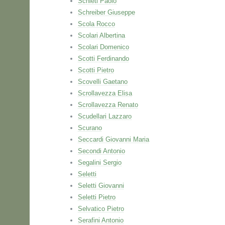
Schieti Paolo
Schreiber Giuseppe
Scola Rocco
Scolari Albertina
Scolari Domenico
Scotti Ferdinando
Scotti Pietro
Scovelli Gaetano
Scrollavezza Elisa
Scrollavezza Renato
Scudellari Lazzaro
Scurano
Seccardi Giovanni Maria
Secondi Antonio
Segalini Sergio
Seletti
Seletti Giovanni
Seletti Pietro
Selvatico Pietro
Serafini Antonio