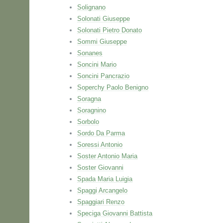
Solignano
Solonati Giuseppe
Solonati Pietro Donato
Sommi Giuseppe
Sonanes
Soncini Mario
Soncini Pancrazio
Soperchy Paolo Benigno
Soragna
Soragnino
Sorbolo
Sordo Da Parma
Soressi Antonio
Soster Antonio Maria
Soster Giovanni
Spada Maria Luigia
Spaggi Arcangelo
Spaggiari Renzo
Speciga Giovanni Battista