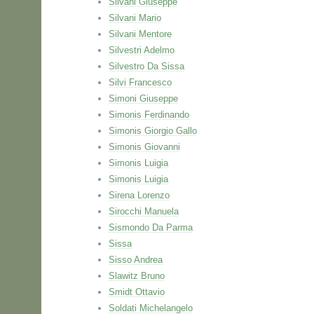
Silvani Giuseppe
Silvani Mario
Silvani Mentore
Silvestri Adelmo
Silvestro Da Sissa
Silvi Francesco
Simoni Giuseppe
Simonis Ferdinando
Simonis Giorgio Gallo
Simonis Giovanni
Simonis Luigia
Simonis Luigia
Sirena Lorenzo
Sirocchi Manuela
Sismondo Da Parma
Sissa
Sisso Andrea
Slawitz Bruno
Smidt Ottavio
Soldati Michelangelo