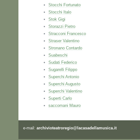
Stocchi Fortunato
Stocchi Italo
Stok Gigi
Storazzi Pietro
Stracconi Francesco
Straser Valentino
Stronano Contardo
Suabeschi
Sudati Federico
Sugarelli Filippo
Superchi Antonio
Superchi Augusto
Superchi Valentino
Superti Carlo
saccomani Mauro
e-mail:
archivioteatroregio@lacasadellamusica.it