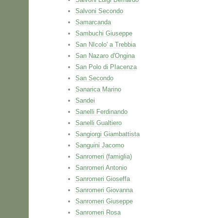
Salvoni Secondo
Samarcanda
Sambuchi Giuseppe
San NIcolo' a Trebbia
San Nazaro d'Ongina
San Polo di PIacenza
San Secondo
Sanarica Marino
Sandei
Sanelli Ferdinando
Sanelli Gualtiero
Sangiorgi Giambattista
Sanguini Jacomo
Sanromeri (famiglia)
Sanromeri Antonio
Sanromeri Gioseffa
Sanromeri Giovanna
Sanromeri Giuseppe
Sanromeri Rosa