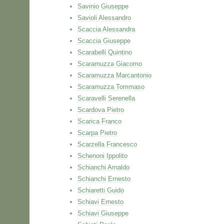
Savinio Giuseppe
Savioli Alessandro
Scaccia Alessandra
Scaccia Giuseppe
Scarabelli Quintino
Scaramuzza Giacomo
Scaramuzza Marcantonio
Scaramuzza Tommaso
Scaravelli Serenella
Scardova Pietro
Scarica Franco
Scarpa Pietro
Scarzella Francesco
Schenoni Ippolito
Schianchi Arnaldo
Schianchi Ernesto
Schiaretti Guido
Schiavi Ernesto
Schiavi Giuseppe