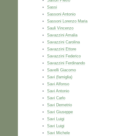
Sartori Pietro
Sassi
Sassoni Antonio
Sassoni Lorenzo Maria
Sauli Vincenzo
Savazzini Amalia
Savazzini Carolina
Savazzini Ettore
Savazzini Federico
Savazzini Ferdinando
Savelli Giacomo
Savi (famiglia)
Savi Alfonso
Savi Antonio
Savi Carlo
Savi Demetrio
Savi Giuseppe
Savi Luigi
Savi Luigi
Savi Michele