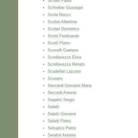
Schieti Paolo
Schreiber Giuseppe
Scola Rocco
Scolari Albertina
Scolari Domenico
Scotti Ferdinando
Scotti Pietro
Scovelli Gaetano
Scrollavezza Elisa
Scrollavezza Renato
Scudellari Lazzaro
Scurano
Seccardi Giovanni Maria
Secondi Antonio
Segalini Sergio
Seletti
Seletti Giovanni
Seletti Pietro
Selvatico Pietro
Serafini Antonio