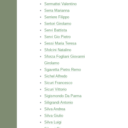
Sermattei Valentino
Serra Marianna
Serriere Filippo
Sertori Girolamo
Servi Battista
Servi Gio Pietro
Sessi Maria Teresa
Sfolcini Natalino
Sforza Fogliani Giovanni
Girolamo
Sgavetta Pietro Remo
Sichel Alfredo
Sicuri Francesco
Sicuri Vittorio
Sigismondo Da Parma
Siligrandi Antonio
Silva Andrea
Silva Giulio
Silva Luigi