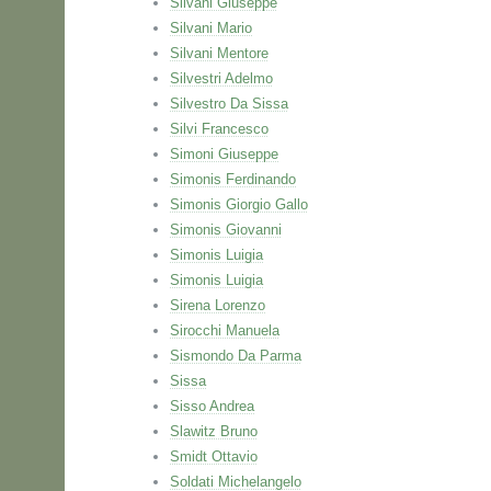
Silvani Giuseppe
Silvani Mario
Silvani Mentore
Silvestri Adelmo
Silvestro Da Sissa
Silvi Francesco
Simoni Giuseppe
Simonis Ferdinando
Simonis Giorgio Gallo
Simonis Giovanni
Simonis Luigia
Simonis Luigia
Sirena Lorenzo
Sirocchi Manuela
Sismondo Da Parma
Sissa
Sisso Andrea
Slawitz Bruno
Smidt Ottavio
Soldati Michelangelo