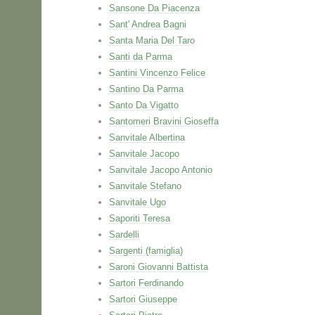
Sansone Da Piacenza
Sant' Andrea Bagni
Santa Maria Del Taro
Santi da Parma
Santini Vincenzo Felice
Santino Da Parma
Santo Da Vigatto
Santomeri Bravini Gioseffa
Sanvitale Albertina
Sanvitale Jacopo
Sanvitale Jacopo Antonio
Sanvitale Stefano
Sanvitale Ugo
Saporiti Teresa
Sardelli
Sargenti (famiglia)
Saroni Giovanni Battista
Sartori Ferdinando
Sartori Giuseppe