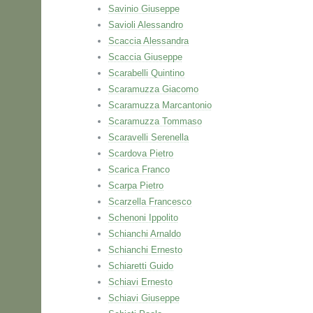
Savinio Giuseppe
Savioli Alessandro
Scaccia Alessandra
Scaccia Giuseppe
Scarabelli Quintino
Scaramuzza Giacomo
Scaramuzza Marcantonio
Scaramuzza Tommaso
Scaravelli Serenella
Scardova Pietro
Scarica Franco
Scarpa Pietro
Scarzella Francesco
Schenoni Ippolito
Schianchi Arnaldo
Schianchi Ernesto
Schiaretti Guido
Schiavi Ernesto
Schiavi Giuseppe