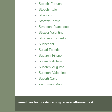
Stocchi Fortunato
Stocchi Italo
Stok Gigi
Storazzi Pietro
Stracconi Francesco
Straser Valentino
Stronano Contardo
Suabeschi
Sudati Federico
Sugarelli Filippo
Superchi Antonio
Superchi Augusto
Superchi Valentino
Superti Carlo
saccomani Mauro
e-mail:
archivioteatroregio@lacasadellamusica.it