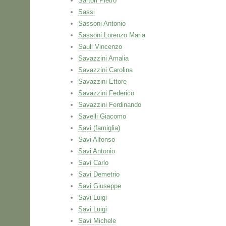
Sartori Pietro
Sassi
Sassoni Antonio
Sassoni Lorenzo Maria
Sauli Vincenzo
Savazzini Amalia
Savazzini Carolina
Savazzini Ettore
Savazzini Federico
Savazzini Ferdinando
Savelli Giacomo
Savi (famiglia)
Savi Alfonso
Savi Antonio
Savi Carlo
Savi Demetrio
Savi Giuseppe
Savi Luigi
Savi Luigi
Savi Michele