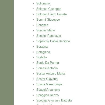
Solignano
Solonati Giuseppe
Solonati Pietro Donato
Sommi Giuseppe
Sonanes
Soncini Mario
Soncini Pancrazio
Soperchy Paolo Benigno
Soragna
Soragnino
Sorbolo
Sordo Da Parma
Soressi Antonio
Soster Antonio Maria
Soster Giovanni
Spada Maria Luigia
Spaggi Arcangelo
Spaggiari Renzo
Speciga Giovanni Battista