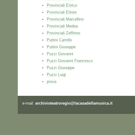
Provinciali Enrico
Provinciali Ettore
Provinciali Marcellino
Provinciali Medea
Provinciali Zeffirino
Puttini Camillo
Puttini Giuseppe
Puzzi Giovanni
Puzzi Giovanni Francesco
Puzzi Giuseppe
Puzzi Luigi
prova
e-mail:
archivioteatroregio@lacasadellamusica.it