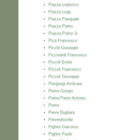
Piazza Lodovico
Piazza Luigi
Piazza Pasquale
Piazza Pietro
Piazza Pietro Jr.
Pica Francesco
Picchi Giuseppe
Piccinardi Francesco
Piccoli Ennio
Piccoli Francesco
Piccoli Giuseppe
Piergiorgi Amilcare
Pietra Giorgio
Pietra Pietro Antonio
Pietro
Pieve Dugliara
Pieveottoville
Pighini Giacomo
Pighini Paolo