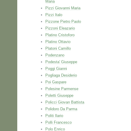
Maria
Pizzi Giovanni Maria
Pizzi Italo
Pizzone Pietro Paolo
Pizzoni Eleazario
Platino Cristoforo
Platino Ottavio
Platoni Camillo
Podenzano
Podesta' Giuseppe
Poggi Gianni
Pogliaga Desiderio
Poi Gaspare
Polesine Parmense
Poletti Giuseppe
Policci Giovan Battista
Polidoro Da Parma
Politi Ilario
Polli Francesco
Polo Enrico