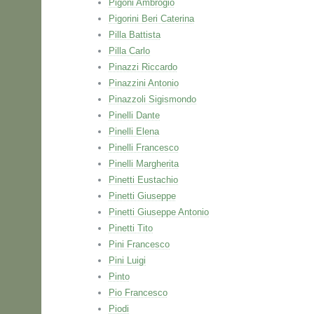
Pigoni Ambrogio
Pigorini Beri Caterina
Pilla Battista
Pilla Carlo
Pinazzi Riccardo
Pinazzini Antonio
Pinazzoli Sigismondo
Pinelli Dante
Pinelli Elena
Pinelli Francesco
Pinelli Margherita
Pinetti Eustachio
Pinetti Giuseppe
Pinetti Giuseppe Antonio
Pinetti Tito
Pini Francesco
Pini Luigi
Pinto
Pio Francesco
Piodi