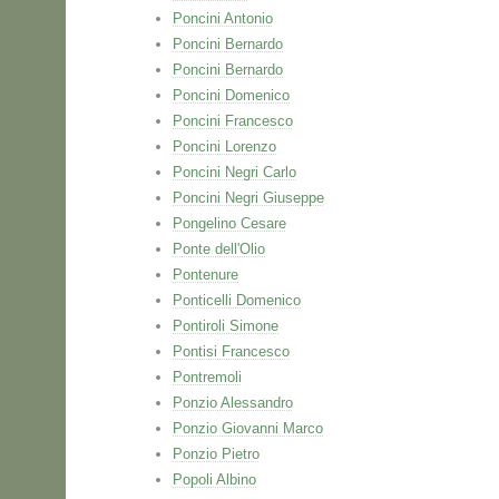
Poncini Antonio
Poncini Bernardo
Poncini Bernardo
Poncini Domenico
Poncini Francesco
Poncini Lorenzo
Poncini Negri Carlo
Poncini Negri Giuseppe
Pongelino Cesare
Ponte dell'Olio
Pontenure
Ponticelli Domenico
Pontiroli Simone
Pontisi Francesco
Pontremoli
Ponzio Alessandro
Ponzio Giovanni Marco
Ponzio Pietro
Popoli Albino