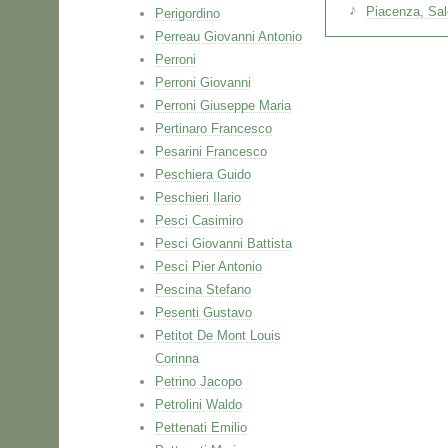
Piacenza, Sa
Perigordino
Perreau Giovanni Antonio
Perroni
Perroni Giovanni
Perroni Giuseppe Maria
Pertinaro Francesco
Pesarini Francesco
Peschiera Guido
Peschieri Ilario
Pesci Casimiro
Pesci Giovanni Battista
Pesci Pier Antonio
Pescina Stefano
Pesenti Gustavo
Petitot De Mont Louis
Corinna
Petrino Jacopo
Petrolini Waldo
Pettenati Emilio