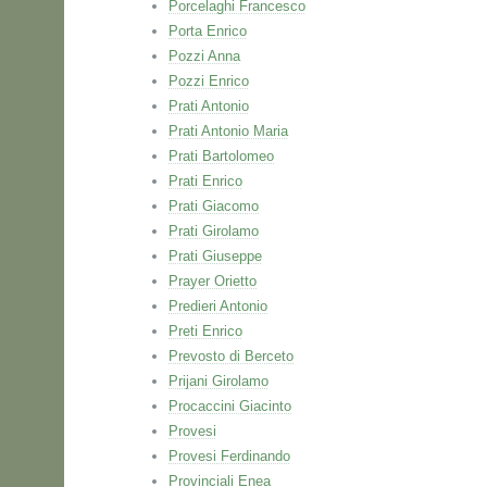
Porcelaghi Francesco
Porta Enrico
Pozzi Anna
Pozzi Enrico
Prati Antonio
Prati Antonio Maria
Prati Bartolomeo
Prati Enrico
Prati Giacomo
Prati Girolamo
Prati Giuseppe
Prayer Orietto
Predieri Antonio
Preti Enrico
Prevosto di Berceto
Prijani Girolamo
Procaccini Giacinto
Provesi
Provesi Ferdinando
Provinciali Enea