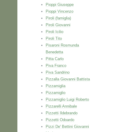
Pioppi Giuseppe
Pioppi Vincenzo
Piroli (famiglia)
Piroli Giovanni
Piroli Icilio
Piroli Tito
Pisaroni Rosmunda
Benedetta
Pitta Carlo
Piva Franco
Piva Sandrino
Pizzalla Giovanni Battista
Pizzamiglia
Pizzamiglio
Pizzamiglio Luigi Roberto
Pizzarelli Annibale
Pizzetti Ildebrando
Pizzetti Odoardo
Pizzi De' Bettini Giovanni