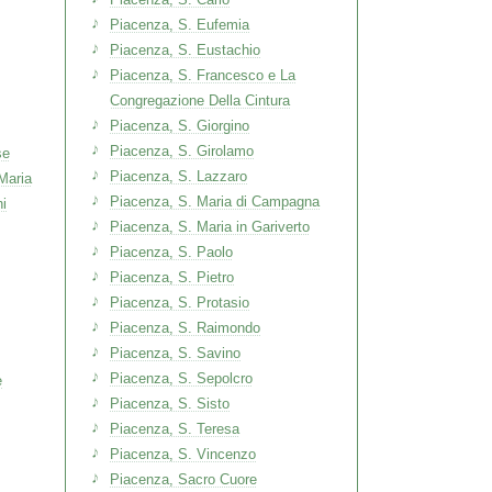
Piacenza, S. Eufemia
Piacenza, S. Eustachio
Piacenza, S. Francesco e La
Congregazione Della Cintura
Piacenza, S. Giorgino
Piacenza, S. Girolamo
se
Piacenza, S. Lazzaro
Maria
Piacenza, S. Maria di Campagna
ni
Piacenza, S. Maria in Gariverto
Piacenza, S. Paolo
Piacenza, S. Pietro
Piacenza, S. Protasio
Piacenza, S. Raimondo
Piacenza, S. Savino
Piacenza, S. Sepolcro
e
Piacenza, S. Sisto
Piacenza, S. Teresa
Piacenza, S. Vincenzo
Piacenza, Sacro Cuore