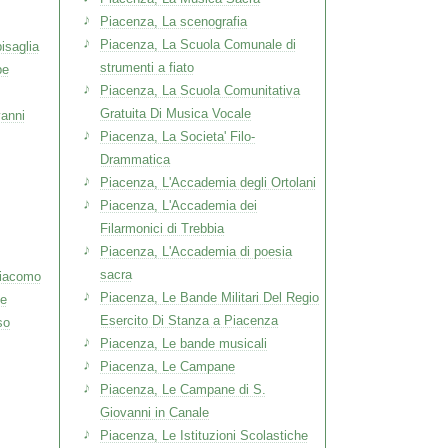
Piacenza, La scenografia
Piacenza, La Scuola Comunale di
isaglia
strumenti a fiato
pe
Piacenza, La Scuola Comunitativa
Gratuita Di Musica Vocale
vanni
Piacenza, La Societa' Filo-
Drammatica
Piacenza, L'Accademia degli Ortolani
Piacenza, L'Accademia dei
Filarmonici di Trebbia
Piacenza, L'Accademia di poesia
sacra
Giacomo
Piacenza, Le Bande Militari Del Regio
le
Esercito Di Stanza a Piacenza
so
Piacenza, Le bande musicali
Piacenza, Le Campane
Piacenza, Le Campane di S.
Giovanni in Canale
Piacenza, Le Istituzioni Scolastiche