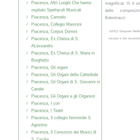
Piacenza, Altri Luoghi Che hanno
magnificat. Vi è u
ospitato Spettacoli Musicali
delle composiz
Piacenza, Carmelo
Balestrazzi.
Piacenza, Collegio Masmini
Piacenza, Corpus Domini
©2011 Gaspare Nello 
Piacenza, Ex Chiesa di S.
musica e dei musicist
ALessandro
Piacenza, Ex Chiesa di S. Maria in
Borghetto
Piacenza, Gli organi
Piacenza, Gli Organi della Cattedrale
Piacenza, Gli Organi di S. Giovanni in
Canale
Piacenza, Gli Organi e gli Organisti
Piacenza, I cori
Piacenza, I Teatri
Piacenza, Il collegio femminile S.
Agostino
Piacenza, Il Consorzio dei Musici di
S. Cecilia