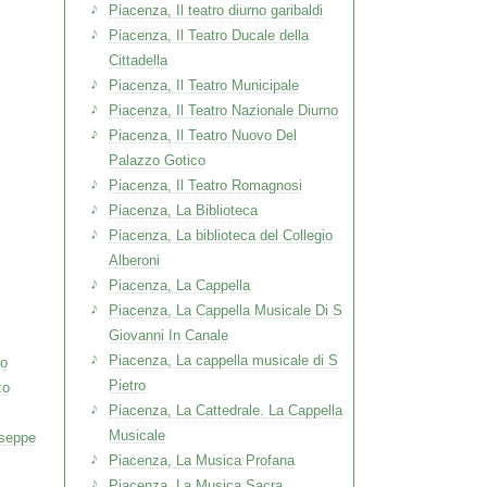
Piacenza, Il teatro diurno garibaldi
Piacenza, Il Teatro Ducale della
Cittadella
Piacenza, Il Teatro Municipale
Piacenza, Il Teatro Nazionale Diurno
Piacenza, Il Teatro Nuovo Del
Palazzo Gotico
Piacenza, Il Teatro Romagnosi
Piacenza, La Biblioteca
Piacenza, La biblioteca del Collegio
Alberoni
Piacenza, La Cappella
Piacenza, La Cappella Musicale Di S
Giovanni In Canale
Piacenza, La cappella musicale di S
mo
Pietro
zo
Piacenza, La Cattedrale. La Cappella
Musicale
useppe
Piacenza, La Musica Profana
Piacenza, La Musica Sacra