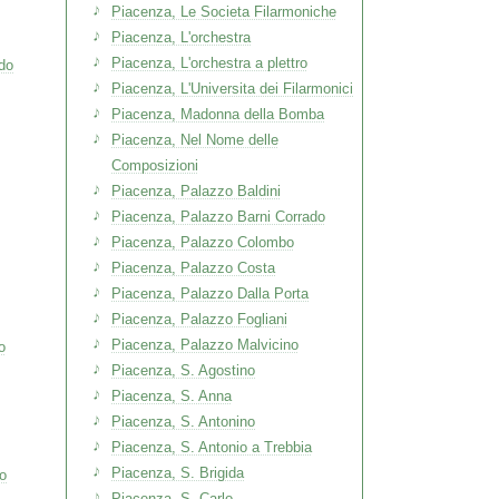
Piacenza, Le Societa Filarmoniche
Piacenza, L'orchestra
Piacenza, L'orchestra a plettro
do
Piacenza, L'Universita dei Filarmonici
Piacenza, Madonna della Bomba
Piacenza, Nel Nome delle
Composizioni
Piacenza, Palazzo Baldini
Piacenza, Palazzo Barni Corrado
Piacenza, Palazzo Colombo
Piacenza, Palazzo Costa
Piacenza, Palazzo Dalla Porta
Piacenza, Palazzo Fogliani
Piacenza, Palazzo Malvicino
o
Piacenza, S. Agostino
Piacenza, S. Anna
Piacenza, S. Antonino
Piacenza, S. Antonio a Trebbia
Piacenza, S. Brigida
o
Piacenza, S. Carlo